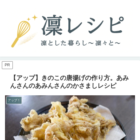
PR
【アップ】きのこの唐揚げの作り方。あみ
んさんのあみんさんのかさましレシピ
アップ！