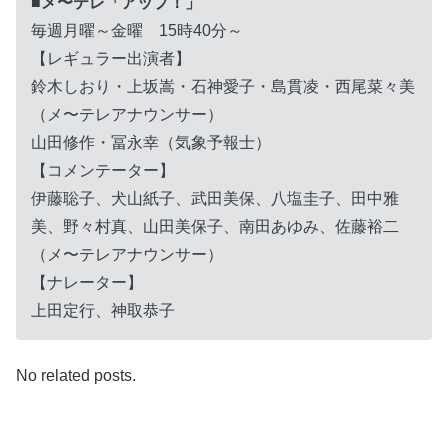
■メ〜テレ「アップ！
」
毎週月曜～金曜 15時40分～
【レギュラー出演者】
鈴木しおり・上坂嵩・石神愛子・島貫凌・西尾菜々美
（メ〜テレアナウンサー）
山田修作・冨永幸（気象予報士）
【コメンテーター】
伊藤聡子、犬山紙子、武田美保、八塩圭子、田中雅
美、野々村真、山田美保子、南田あゆみ、佐藤裕二
（メ〜テレアナウンサー）
【ナレーター】
上田定行、神取恭子
No related posts.