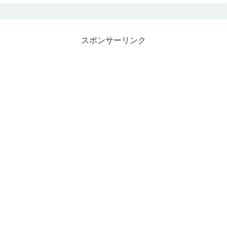
スポンサーリンク