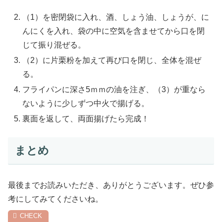
（1）を密閉袋に入れ、酒、しょう油、しょうが、に
んにくを入れ、袋の中に空気を含ませてから口を閉
じて振り混ぜる。
（2）に片栗粉を加えて再び口を閉じ、全体を混ぜ
る。
フライパンに深さ5ｍｍの油を注ぎ、（3）が重なら
ないように少しずつ中火で揚げる。
裏面を返して、両面揚げたら完成！
まとめ
最後までお読みいただき、ありがとうございます。ぜひ参
考にしてみてくださいね。