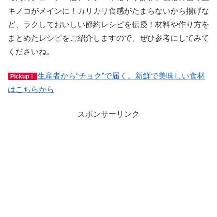
キノコがメインに！カリカリ食感がたまらないから揚げな
ど、ラクしておいしい節約レシピを伝授！材料や作り方を
まとめたレシピをご紹介しますので、ぜひ参考にしてみて
くださいね。
生産者から“チョク”で届く。新鮮で美味しい食材
Pickup！
はこちらから
スポンサーリンク