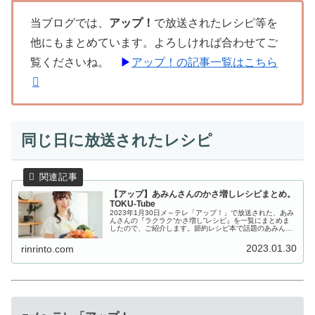
当ブログでは、
アップ！
で放送されたレシピ等を
他にもまとめています。よろしければ合わせてご
覧くださいね。
▶
アップ！の記事一覧はこちら
同じ日に放送されたレシピ
【アップ】あみんさんのかさ増しレシピまとめ。
TOKU-Tube
2023年1月30日メ～テレ「アップ！」で放送された、あみ
んさんの『ラクラク“かさ増し”レシピ』を一覧にまとめま
したので、ご紹介します。節約レシピ本で話題のあみんさ
んが、ホットプレートに直接材料を投入！豆腐でボリュー
ミー煮込みハンバーグ、麸...
2023.01.30
rinrinto.com