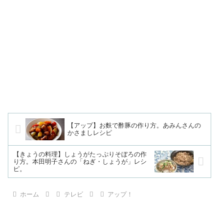
【アップ】お麩で酢豚の作り方。あみんさんの
かさましレシピ
【きょうの料理】しょうがたっぷりそぼろの作
り方。本田明子さんの「ねぎ・しょうが」レシ
ピ。
ホーム
テレビ
アップ！