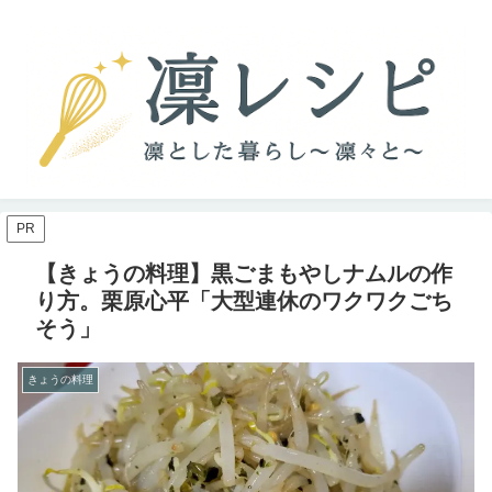
PR
【きょうの料理】黒ごまもやしナムルの作
り方。栗原心平「大型連休のワクワクごち
そう」
きょうの料理