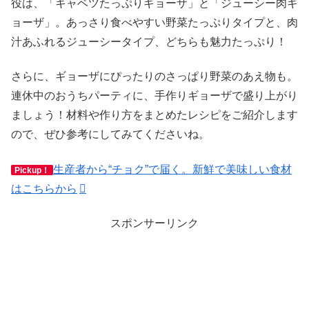
役は、「キャベツたっぷりギョーザ」と「ジューシー肉ギ
ョーザ」。あっさり食べやすい野菜たっぷりタイプと、肉
汁あふれるジューシータイプ、どちらも魅力たっぷり！
さらに、ギョーザにぴったりのさっぱり野菜のあえ物も。
連休中のおうちパーティに、手作りギョーザで盛り上がり
ましょう！材料や作り方をまとめたレシピをご紹介します
ので、ぜひ参考にしてみてくださいね。
生産者から“チョク”で届く。新鮮で美味しい食材
Pickup！
はこちらから
スポンサーリンク