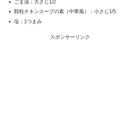
ごま油：大さじ1/2
顆粒チキンスープの素（中華風）：小さじ1/5
塩：1つまみ
スポンサーリンク