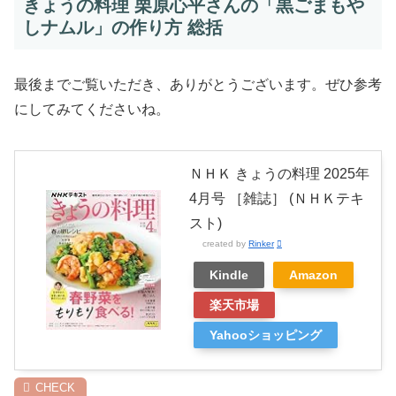
きょうの料理 栗原心平さんの「黒ごまもや
しナムル」の作り方 総括
最後までご覧いただき、ありがとうございます。ぜひ参考
にしてみてくださいね。
ＮＨＫ きょうの料理 2025年
4月号 ［雑誌］ (ＮＨＫテキ
スト)
created by
Rinker
Kindle
Amazon
楽天市場
Yahooショッピング