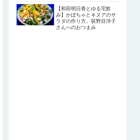
【和田明日香とゆる宅飲
み】かぼちゃとキヌアのサ
ラダの作り方。荻野目洋子
さんへのおつまみ