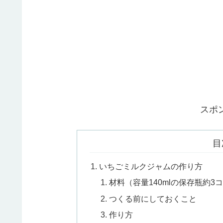
スポ
目
いちごミルクジャムの作り方
材料（容量140mlの保存瓶約3
つくる前にしておくこと
作り方