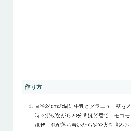
作り方
直径24cmの鍋に牛乳とグラニュー糖を
時々混ぜながら20分間ほど煮て、モコ
混ぜ、泡が落ち着いたらやや火を強める