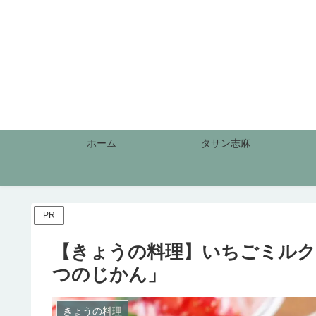
ホーム
タサン志麻
PR
【きょうの料理】いちごミルク
つのじかん」
きょうの料理