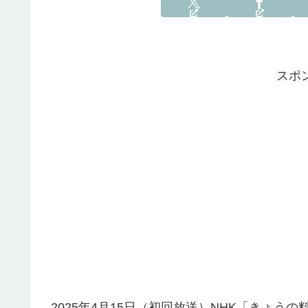
スポ
2025年4月15日（初回放送）NHK「きょ