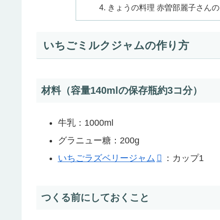
きょうの料理 赤曽部麗子さんの
いちごミルクジャムの作り方
材料（容量140mlの保存瓶約3コ分）
牛乳：1000ml
グラニュー糖：200g
いちごラズベリージャム
：カップ1
つくる前にしておくこと