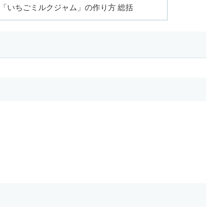
「いちごミルクジャム」の作り方 総括