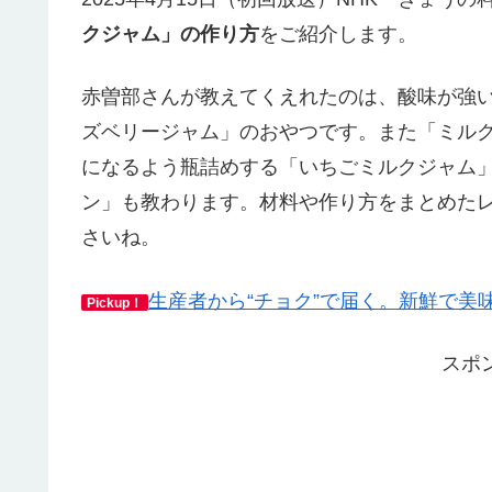
クジャム」の作り方
をご紹介します。
赤曽部さんが教えてくえれたのは、酸味が強
ズベリージャム」のおやつです。また「ミル
になるよう瓶詰めする「いちごミルクジャム
ン」も教わります。材料や作り方をまとめた
さいね。
生産者から“チョク”で届く。新鮮で美
Pickup！
スポ