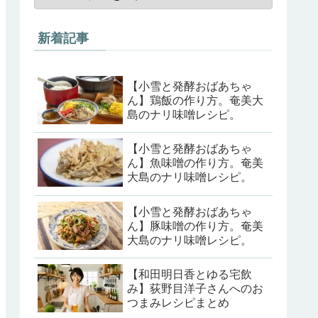
新着記事
【小雪と発酵おばあちゃ
ん】鶏飯の作り方。奄美大
島のナリ味噌レシピ。
【小雪と発酵おばあちゃ
ん】魚味噌の作り方。奄美
大島のナリ味噌レシピ。
【小雪と発酵おばあちゃ
ん】豚味噌の作り方。奄美
大島のナリ味噌レシピ。
【和田明日香とゆる宅飲
み】荻野目洋子さんへのお
つまみレシピまとめ