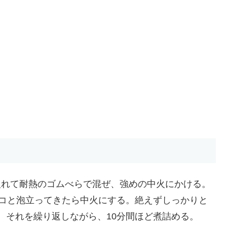
入れて耐熱のゴムべらで混ぜ、強めの中火にかける。
モコと泡立ってきたら中火にする。絶えずしっかりと
。それを繰り返しながら、10分間ほど煮詰める。