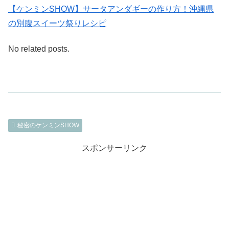
【ケンミンSHOW】サータアンダギーの作り方！沖縄県
の別腹スイーツ祭りレシピ
No related posts.
秘密のケンミンSHOW
スポンサーリンク