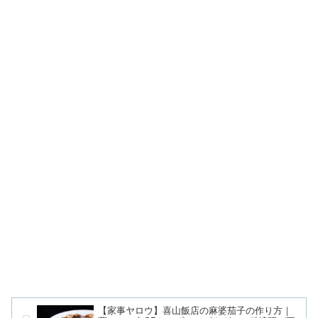
【家事ヤロウ】喜山飯店の麻婆茄子の作り方｜