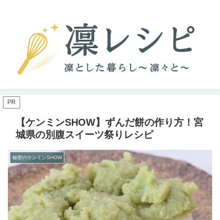
PR
【ケンミンSHOW】ずんだ餅の作り方！宮
城県の別腹スイーツ祭りレシピ
秘密のケンミンSHOW