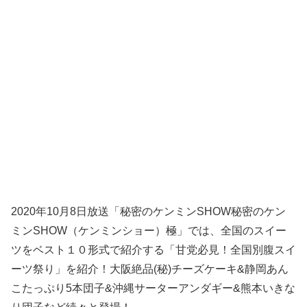
2020年10月8日放送「秘密のケンミンSHOW秘密のケン
ミンSHOW（ケンミンショー）極」では、全国のスイー
ツをベスト１０形式で紹介する「甘党必見！全国別腹スイ
ーツ祭り」を紹介！大阪絶品(秘)チーズケーキ&静岡あん
こたっぷり5本団子&沖縄サーターアンダギー&熊本いきな