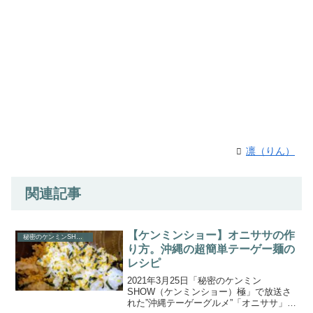
凛（りん）
関連記事
【ケンミンショー】オニササの作
秘密のケンミンSHOW
り方。沖縄の超簡単テーゲー麺の
レシピ
2021年3月25日「秘密のケンミン
SHOW（ケンミンショー）極」で放送さ
れた”沖縄テーゲーグルメ”「オニササ」の