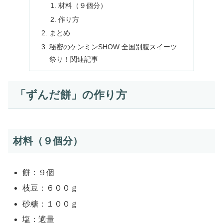
材料（９個分）
作り方
まとめ
秘密のケンミンSHOW 全国別腹スイーツ
祭り！関連記事
「ずんだ餅」の作り方
材料（９個分）
餅：９個
枝豆：６００ｇ
砂糖：１００ｇ
塩：適量