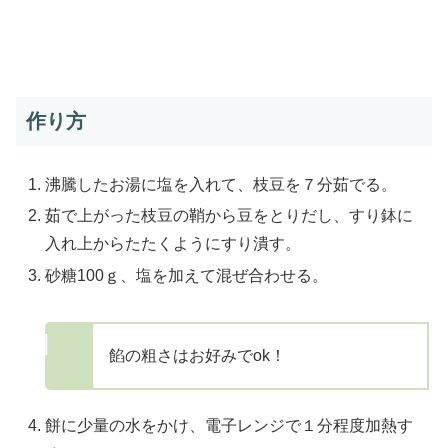
作り方
沸騰したお湯に塩を入れて、枝豆を７分茹でる。
茹で上がった枝豆の鞘から豆をとりだし、すり鉢に
入れ上からたたくようにすり潰す。
砂糖100ｇ、塩を加えて混ぜ合わせる。
餡の粗さはお好みでok！
餅に少量の水をかけ、電子レンジで１分程度加熱す