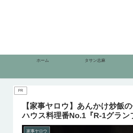
ホーム
タサン志麻
PR
【家事ヤロウ】あんかけ炒飯の
ハウス料理番No.1『R-1グラ
家事ヤロウ