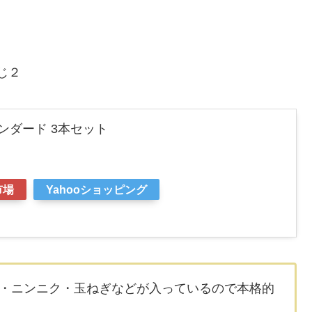
じ２
ンダード 3本セット
市場
Yahooショッピング
・ニンニク・玉ねぎなどが入っているので本格的