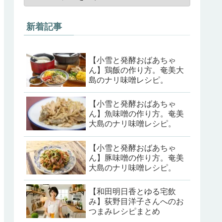
新着記事
【小雪と発酵おばあちゃ
ん】鶏飯の作り方。奄美大
島のナリ味噌レシピ。
【小雪と発酵おばあちゃ
ん】魚味噌の作り方。奄美
大島のナリ味噌レシピ。
【小雪と発酵おばあちゃ
ん】豚味噌の作り方。奄美
大島のナリ味噌レシピ。
【和田明日香とゆる宅飲
み】荻野目洋子さんへのお
つまみレシピまとめ