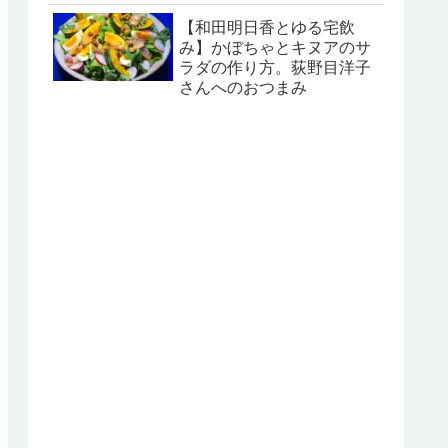
【和田明日香とゆる宅飲
み】かぼちゃとキヌアのサ
ラダの作り方。荻野目洋子
さんへのおつまみ