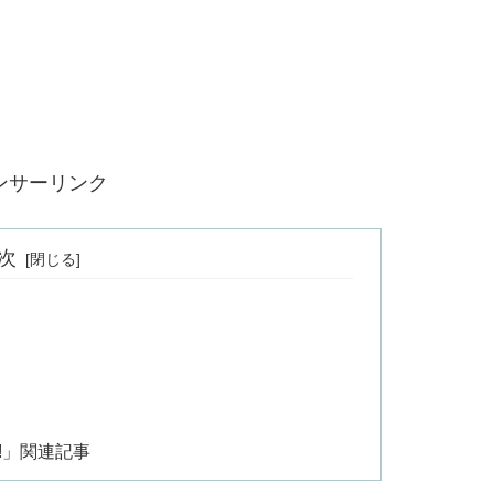
ンサーリンク
次
!!」関連記事