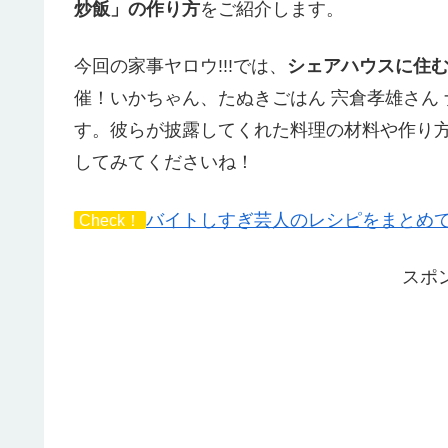
炒飯」の作り方
をご紹介します。
今回の家事ヤロウ!!!では、
シェアハウスに住む
催！いかちゃん、たぬきごはん 宍倉孝雄さん
す。彼らが披露してくれた料理の材料や作り
してみてくださいね！
バイトしすぎ芸人のレシピをまとめ
Check！
スポ