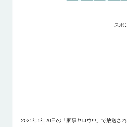
スポ
2021年1年20日の「家事ヤロウ!!!」で放