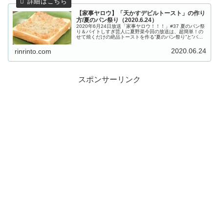
【家事ヤロウ】「天かすデビルトースト」の作り
方/夏のパン祭り（2020.6.24）
2020年6月24日放送「家事ヤロウ！！！」#37 夏のパン祭
り＆バイトしすぎ芸人に夏野菜今回の放送は、超簡単！の
せて焼くだけの絶品トーストを作る”夏のパン祭り”と”バイ
トしすぎ芸人に夏野菜送ってみた”の２本立て！夏のパン祭
りでは、あのコー...
2020.06.24
rinrinto.com
スポンサーリンク