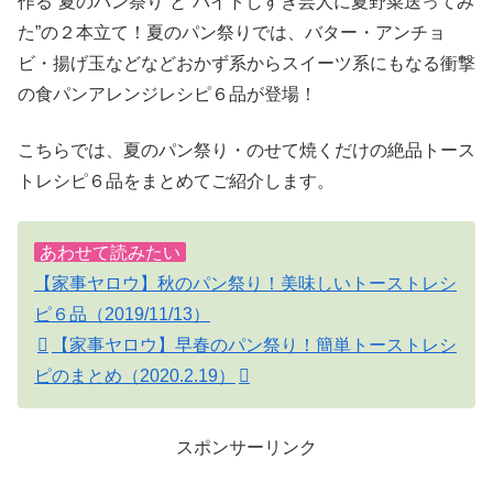
作る”夏のパン祭り”と”バイトしすぎ芸人に夏野菜送ってみ
た”の２本立て！夏のパン祭りでは、バター・アンチョ
ビ・揚げ玉などなどおかず系からスイーツ系にもなる衝撃
の食パンアレンジレシピ６品が登場！
こちらでは、夏のパン祭り・のせて焼くだけの絶品トース
トレシピ６品をまとめてご紹介します。
あわせて読みたい
【家事ヤロウ】秋のパン祭り！美味しいトーストレシ
ピ６品（2019/11/13）
【家事ヤロウ】早春のパン祭り！簡単トーストレシ
ピのまとめ（2020.2.19）
スポンサーリンク