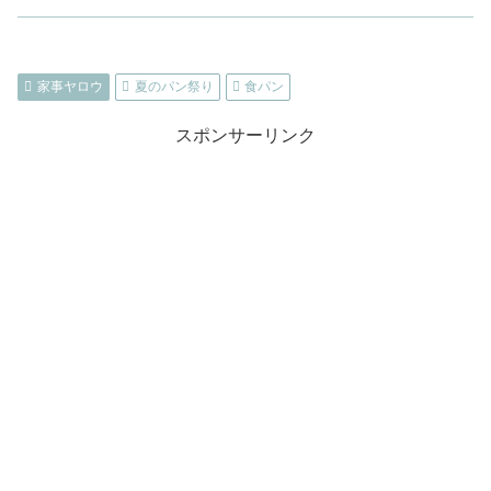
家事ヤロウ
夏のパン祭り
食パン
スポンサーリンク