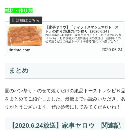
材料・作り方
【家事ヤロウ】「ティラミスマシュマロトース
ト」の作り方/夏のパン祭り（2020.6.24）
2020年6月24日放送「家事ヤロウ！！！」#37 夏のパン祭
り＆バイトしすぎ芸人に夏野菜今回の放送は、超簡単！の
せて焼くだけの絶品トーストを作る”夏のパン祭り”と”バイ
トしすぎ芸人に夏野菜送ってみた”の２本立て！夏のパン祭
りでは、あのコー...
2020.06.24
rinrinto.com
まとめ
夏のパン祭り・のせて焼くだけの絶品トーストレシピ６品
をまとめてご紹介しました。最後までお読みいただき、あ
りがとうございます。ぜひ参考にしてみてくださいね！
【2020.6.24放送】家事ヤロウ 関連記