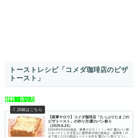
トーストレシピ「コメダ珈琲店のピザ
トースト」
材料・作り方
【家事ヤロウ】コメダ珈琲店「たっぷりたまごの
ピザトースト」の作り方/夏のパン祭り
（2020.6.24）
2020年6月24日放送「家事ヤロウ！！！」#37 夏のパン祭
り＆バイトしすぎ芸人に夏野菜今回の放送は、超簡単！の
せて焼くだけの絶品トーストを作る”夏のパン祭り”と”バイ