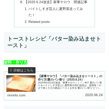
【2020.6.24放送】家事ヤロウ 関連記事
バイトしすぎ芸人に夏野菜送ってみ
た！
Related posts:
トーストレシピ「バター染み込ませト
ースト」
材料・作り方
【家事ヤロウ】「バター染み込ませトースト」の
作り方/夏のパン祭り（2020.6.24）
2020年6月24日放送「家事ヤロウ！！！」#37 夏のパン祭
り＆バイトしすぎ芸人に夏野菜今回の放送は、超簡単！の
せて焼くだけの絶品トーストを作る”夏のパン祭り”と”バイ
トしすぎ芸人に夏野菜送ってみた”の２本立て！夏のパン祭
りでは、あのコー...
2020.06.24
rinrinto.com