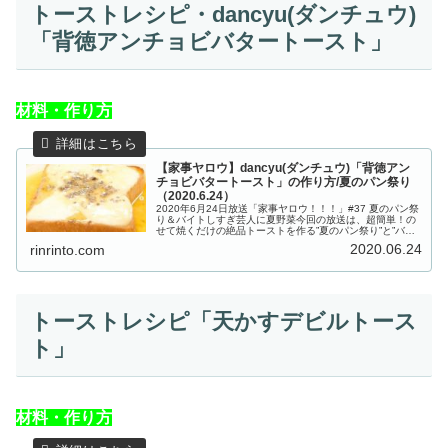
トーストレシピ・dancyu(ダンチュウ)
「背徳アンチョビバタートースト」
材料・作り方
【家事ヤロウ】dancyu(ダンチュウ)「背徳アン
チョビバタートースト」の作り方/夏のパン祭り
（2020.6.24）
2020年6月24日放送「家事ヤロウ！！！」#37 夏のパン祭
り＆バイトしすぎ芸人に夏野菜今回の放送は、超簡単！の
せて焼くだけの絶品トーストを作る”夏のパン祭り”と”バイ
トしすぎ芸人に夏野菜送ってみた”の２本立て！夏のパン祭
2020.06.24
rinrinto.com
りでは、あのコー...
トーストレシピ「天かすデビルトース
ト」
材料・作り方