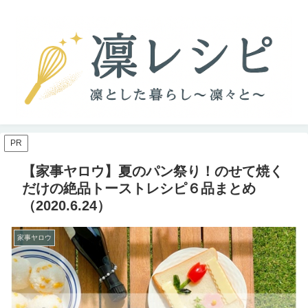
PR
【家事ヤロウ】夏のパン祭り！のせて焼く
だけの絶品トーストレシピ６品まとめ
（2020.6.24）
家事ヤロウ