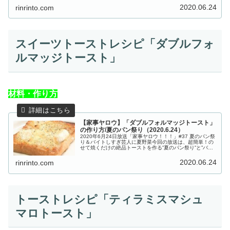
トしすぎ芸人に夏野菜送ってみた”の２本立て！夏のパン祭
2020.06.24
rinrinto.com
りでは、あのコー...
スイーツトーストレシピ「ダブルフォ
ルマッジトースト」
材料・作り方
【家事ヤロウ】「ダブルフォルマッジトースト」
の作り方/夏のパン祭り（2020.6.24）
2020年6月24日放送「家事ヤロウ！！！」#37 夏のパン祭
り＆バイトしすぎ芸人に夏野菜今回の放送は、超簡単！の
せて焼くだけの絶品トーストを作る”夏のパン祭り”と”バイ
トしすぎ芸人に夏野菜送ってみた”の２本立て！夏のパン祭
りでは、あのコー...
2020.06.24
rinrinto.com
トーストレシピ「ティラミスマシュ
マロトースト」