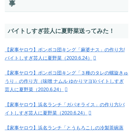
事
バイトしすぎ芸人に夏野菜送ってみた！
【家事ヤロウ】ポンポコ団キング「麻婆ナス」の作り方/
バイトしすぎ芸人に夏野菜（2020.6.24）
【家事ヤロウ】ポンポコ団キング「３種のタレの螺旋きゅ
うり」の作り方（味噌 ナムル ゆかりマヨ)/バイトしすぎ
芸人に夏野菜（2020.6.24）
【家事ヤロウ】浜名ランチ「ガパオライス」の作り方/バ
イトしすぎ芸人に夏野菜（2020.6.24）
【家事ヤロウ】浜名ランチ「とうもろこしの冷製茶碗蒸