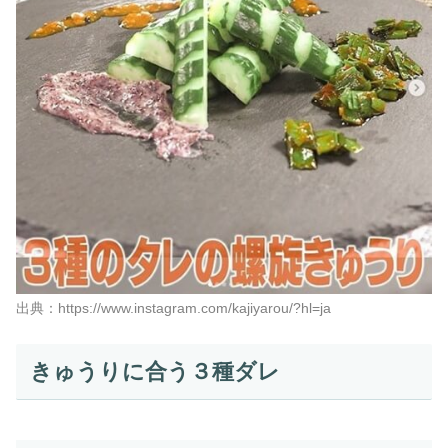
出典：https://www.instagram.com/kajiyarou/?hl=ja
きゅうりに合う３種ダレ