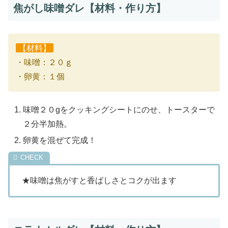
焦がし味噌ダレ【材料・作り方】
【材料】
・味噌：２０ｇ
・卵黄：１個
味噌２０gをクッキングシートにのせ、トースターで
２分半加熱。
卵黄を混ぜて完成！
★味噌は焦がすと香ばしさとコクが出ます