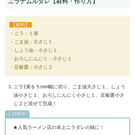
ニラナムルダレ【材料・作り方】
【材料】
・ニラ：１束
・ごま油：大さじ１
・しょう油：小さじ１
・おろしにんにく：小さじ１
・豆板醤：小さじ２
ニラ1束を５mm幅に切り、ごま油大さじ１、しょう
油小さじ１、おろしにんにく小さじ１、豆板醤小さ
じ２と混ぜて完成！
★人気ラーメン店の卓上ニラダレの味に！