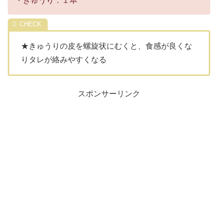
・きゅうり：１本
★きゅうりの皮を螺旋状にむくと、食感が良くな
りタレが絡みやすくなる
スポンサーリンク