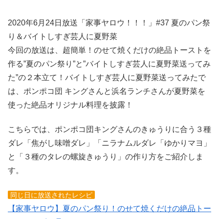
2020年6月24日放送「家事ヤロウ！！！」#37 夏のパン祭
り＆バイトしすぎ芸人に夏野菜
今回の放送は、超簡単！のせて焼くだけの絶品トーストを
作る”夏のパン祭り”と”バイトしすぎ芸人に夏野菜送ってみ
た”の２本立て！バイトしすぎ芸人に夏野菜送ってみたで
は、ポンポコ団 キングさんと浜名ランチさんが夏野菜を
使った絶品オリジナル料理を披露！
こちらでは、ポンポコ団キングさんのきゅうりに合う３種
ダレ「焦がし味噌ダレ」「ニラナムルダレ「ゆかりマヨ」
と「３種のタレの螺旋きゅうり」の作り方をご紹介しま
す。
同じ日に放送されたレシピ
【家事ヤロウ】夏のパン祭り！のせて焼くだけの絶品トー