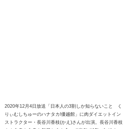
2020年12月4日放送「日本人の3割しか知らないこと く
りぃむしちゅーのハナタカ!優越館」に肉ダイエットイン
ストラクター・長谷川香枝(かえ)さんが出演。長谷川香枝