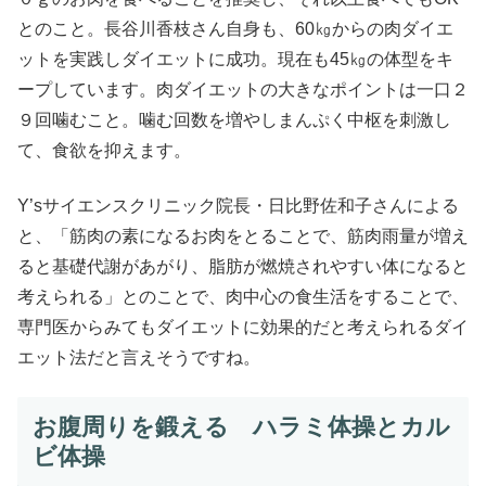
とのこと。長谷川香枝さん自身も、60㎏からの肉ダイエ
ットを実践しダイエットに成功。現在も45㎏の体型をキ
ープしています。肉ダイエットの大きなポイントは一口２
９回噛むこと。噛む回数を増やしまんぷく中枢を刺激し
て、食欲を抑えます。
Y’sサイエンスクリニック院長・日比野佐和子さんによる
と、「筋肉の素になるお肉をとることで、筋肉雨量が増え
ると基礎代謝があがり、脂肪が燃焼されやすい体になると
考えられる」とのことで、肉中心の食生活をすることで、
専門医からみてもダイエットに効果的だと考えられるダイ
エット法だと言えそうですね。
お腹周りを鍛える ハラミ体操とカル
ビ体操