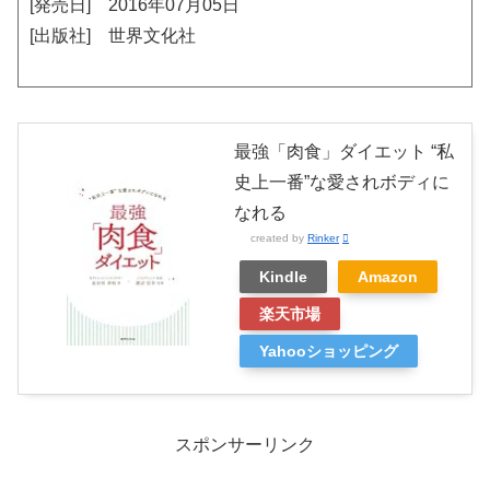
[発売日] 2016年07月05日
[出版社] 世界文化社
最強「肉食」ダイエット “私
史上一番”な愛されボディに
なれる
created by
Rinker
Kindle
Amazon
楽天市場
Yahooショッピング
スポンサーリンク