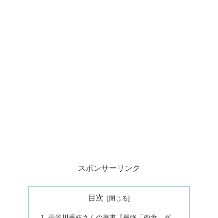
スポンサーリンク
目次
長谷川香枝さんの著書『最強「肉食」ダ