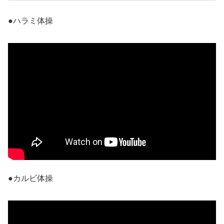
●ハラミ体操
●カルビ体操