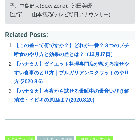
子、中島健人(Sexy Zone)、池田美優
[進行] 山本雪乃(テレビ朝日アナウンサー)
Related Posts:
【この差って何ですか？】どれが一番？３つのプチ
断食のやり方と効果の差とは？（12月17日）
【ハナタカ】ダイエット料理専門店が教える痩せや
すい食事のとり方｜ブルガリアンスクワットのやり
方 (2020.8.6)
【ハナタカ】今夜から試せる爆睡中の爆音いびき解
消法・イビキの原因は？(2020.8.20)
ダイエット法
ハナタカ！優越館
健康・ダイエット