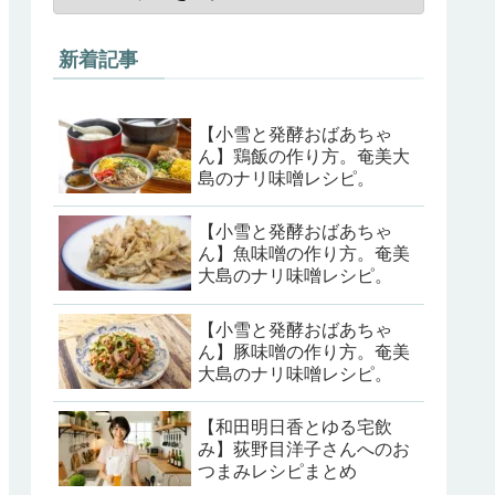
新着記事
【小雪と発酵おばあちゃ
ん】鶏飯の作り方。奄美大
島のナリ味噌レシピ。
【小雪と発酵おばあちゃ
ん】魚味噌の作り方。奄美
大島のナリ味噌レシピ。
【小雪と発酵おばあちゃ
ん】豚味噌の作り方。奄美
大島のナリ味噌レシピ。
【和田明日香とゆる宅飲
み】荻野目洋子さんへのお
つまみレシピまとめ