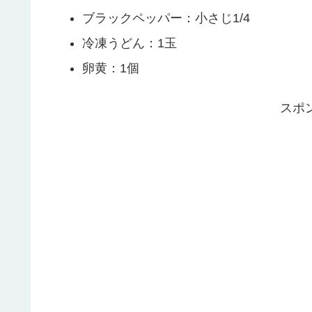
ブラックペッパー：小さじ1/4
冷凍うどん：1玉
卵黄：1個
スポ