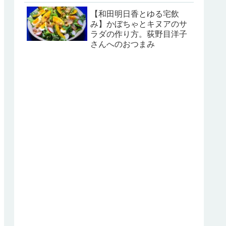
【和田明日香とゆる宅飲
み】かぼちゃとキヌアのサ
ラダの作り方。荻野目洋子
さんへのおつまみ