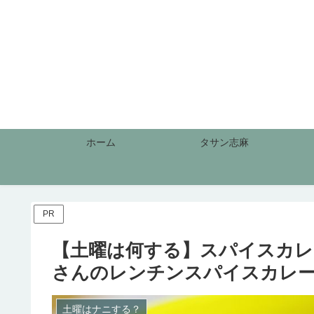
ホーム
タサン志麻
PR
【土曜は何する】スパイスカレ
さんのレンチンスパイスカレ
土曜はナニする？