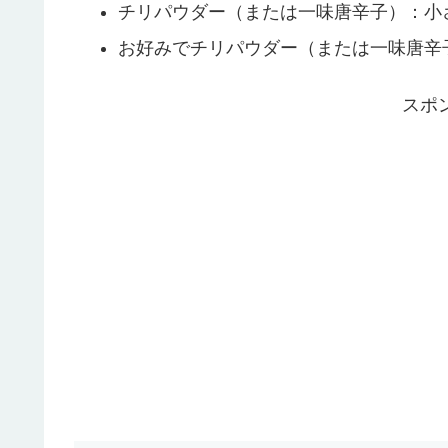
チリパウダー（または一味唐辛子）：小さ
お好みでチリパウダー（または一味唐辛子
スポ