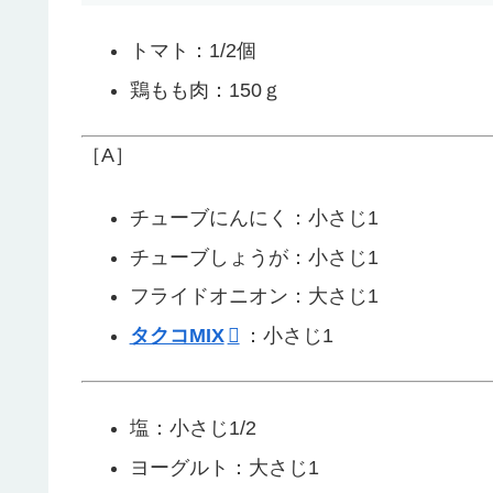
トマト：1/2個
鶏もも肉：150ｇ
［A］
チューブにんにく：小さじ1
チューブしょうが：小さじ1
フライドオニオン：大さじ1
タクコMIX
：小さじ1
塩：小さじ1/2
ヨーグルト：大さじ1