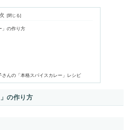
次
ー」の作り方
子さんの「本格スパイスカレー」レシピ
ー」の作り方