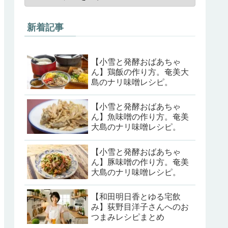
新着記事
【小雪と発酵おばあちゃ
ん】鶏飯の作り方。奄美大
島のナリ味噌レシピ。
【小雪と発酵おばあちゃ
ん】魚味噌の作り方。奄美
大島のナリ味噌レシピ。
【小雪と発酵おばあちゃ
ん】豚味噌の作り方。奄美
大島のナリ味噌レシピ。
【和田明日香とゆる宅飲
み】荻野目洋子さんへのお
つまみレシピまとめ