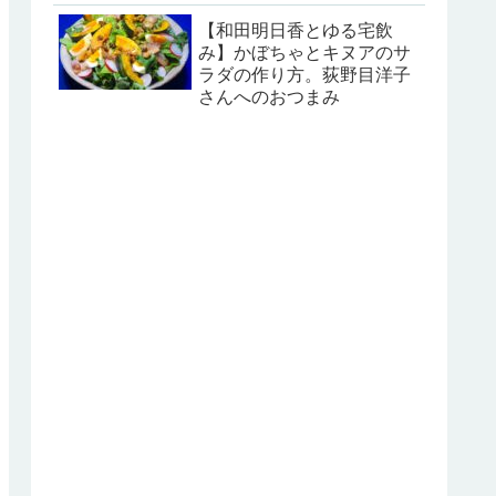
【和田明日香とゆる宅飲
み】かぼちゃとキヌアのサ
ラダの作り方。荻野目洋子
さんへのおつまみ