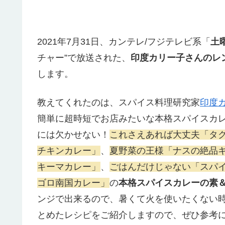
2021年7月31日、カンテレ/フジテレビ系「
土
チャー”で放送された、
印度カリー子さんのレ
します。
教えてくれたのは、
スパイス料理研究家
印度
簡単に超時短でお店みたいな本格スパイスカ
には欠かせない！
これさえあれば大丈夫「タク
チキンカレー」
、
夏野菜の王様「ナスの絶品
キーマカレー」
、
ごはんだけじゃない「スパ
ゴロ南国カレー」
の
本格スパイスカレーの素
ンジで出来るので、暑くて火を使いたくない
とめたレシピをご紹介しますので、ぜひ参考