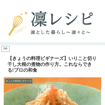
PR
【きょうの料理ビギナーズ】いりこと切り
干し大根の煮物の作り方。これならでき
る!プロの和食
きょうの料理ビギナーズ