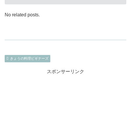
No related posts.
きょうの料理ビギナーズ
スポンサーリンク