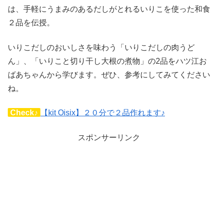
は、手軽にうまみのあるだしがとれるいりこを使った和食
２品を伝授。
いりこだしのおいしさを味わう「いりこだしの肉うど
ん」、「いりこと切り干し大根の煮物」の2品をハツ江お
ばあちゃんから学びます。ぜひ、参考にしてみてください
ね。
Check♪
【kit Oisix】２０分で２品作れます♪
スポンサーリンク