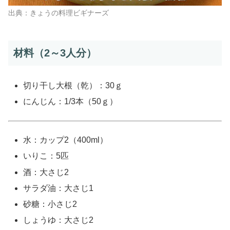
出典：きょうの料理ビギナーズ
材料（2～3人分）
切り干し大根（乾）：30ｇ
にんじん：1/3本（50ｇ）
水：カップ2（400ml）
いりこ：5匹
酒：大さじ2
サラダ油：大さじ1
砂糖：小さじ2
しょうゆ：大さじ2