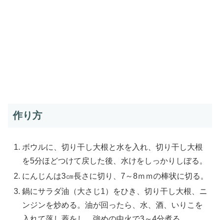
作り方
ボウルに、切り干し大根と水を入れ、切り干し大根
を5分ほどつけて戻した後、水けをしっかりしぼる。
にんじんは3㎝長さに切り、7～8ｍｍの棒状に切る。
鍋にサラダ油（大さじ1）をひき、切り干し大根、ニ
ンジンを炒める。油が回ったら、水、酒、いりこを
入れて落し蓋をし、強めの中火で3～4分煮る。