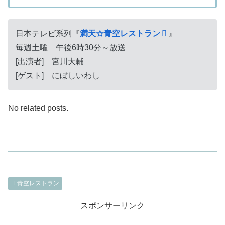
日本テレビ系列『
満天☆青空レストラン
』
毎週土曜 午後6時30分～放送
[出演者] 宮川大輔
[ゲスト] にぼしいわし
No related posts.
青空レストラン
スポンサーリンク