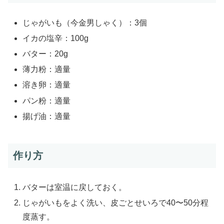
じゃがいも（今金男しゃく）：3個
イカの塩辛：100g
バター：20g
薄力粉：適量
溶き卵：適量
パン粉：適量
揚げ油：適量
作り方
バターは室温に戻しておく。
じゃがいもをよく洗い、皮ごとせいろで40〜50分程
度蒸す。