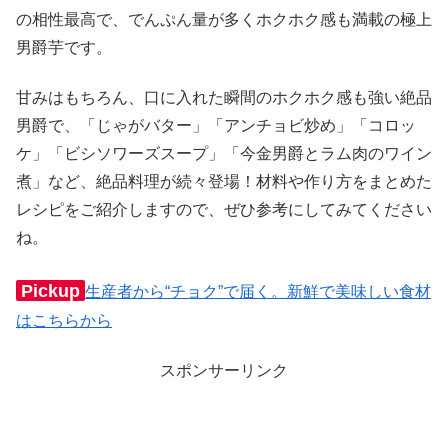
の相性最高で、でんぷん量が多くホクホク感も満載の極上
男爵芋です。
甘みはもちろん、口に入れた瞬間のホクホク感も強い絶品
男爵で、「じゃがバター」「アンチョビ炒め」「コロッ
ケ」「ビシソワーズスープ」「今金男爵とラム肉のワイン
煮」など、絶品料理が続々登場！材料や作り方をまとめた
レシピをご紹介しますので、ぜひ参考にしてみてください
ね。
Pickup
生産者から“チョク”で届く。新鮮で美味しい食材
はこちらから
スポンサーリンク