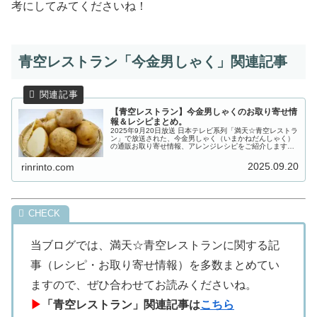
考にしてみてくださいね！
青空レストラン「今金男しゃく」関連記事
【青空レストラン】今金男しゃくのお取り寄せ情
報＆レシピまとめ。
2025年9月20日放送 日本テレビ系列「満天☆青空レストラ
ン」で放送された、今金男しゃく（いまかねだんしゃく）
の通販お取り寄せ情報、アレンジレシピをご紹介します。
今週の食材は北海道今金町の「今金男しゃく」。バターと
の相性最高で、でんぷん量...
2025.09.20
rinrinto.com
当ブログでは、満天☆青空レストランに関する記
事（レシピ・お取り寄せ情報）を多数まとめてい
ますので、ぜひ合わせてお読みくださいね。
▶
「青空レストラン」関連記事は
こちら