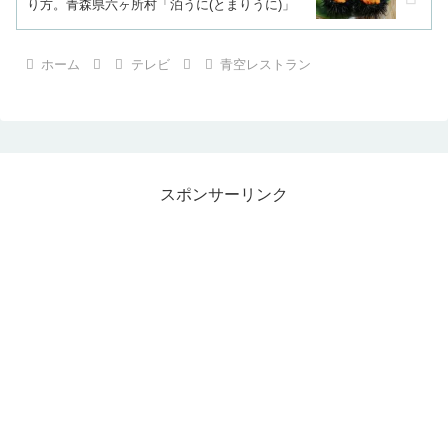
り方。青森県六ヶ所村「泊うに(とまりうに)」
ホーム
テレビ
青空レストラン
スポンサーリンク