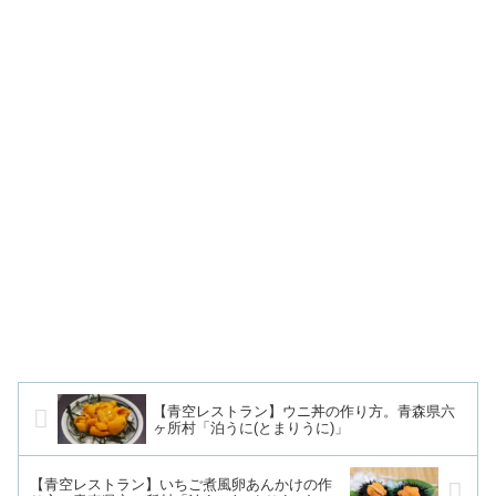
【青空レストラン】ウニ丼の作り方。青森県六
ヶ所村「泊うに(とまりうに)」
【青空レストラン】いちご煮風卵あんかけの作