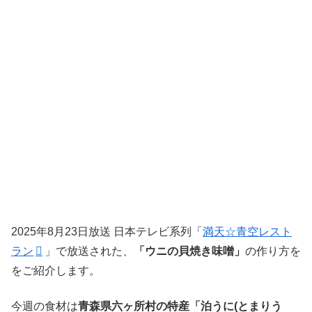
2025年8月23日放送 日本テレビ系列「
満天☆青空レスト
ラン
」で放送された、
「ウニの貝焼き味噌」
の作り方を
をご紹介します。
今週の食材は
青森県六ヶ所村の特産「泊うに(とまりう