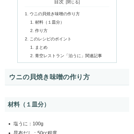
目次
ウニの貝焼き味噌の作り方
材料（１皿分）
作り方
このレシピのポイント
まとめ
青空レストラン「泊うに」関連記事
ウニの貝焼き味噌の作り方
材料（１皿分）
塩うに：100g
昆布だし：50cc程度