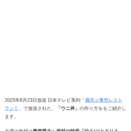
2025年8月23日放送 日本テレビ系列「
満天☆青空レスト
ラン
」で放送された、
「ウニ丼」
の作り方ををご紹介し
ます。