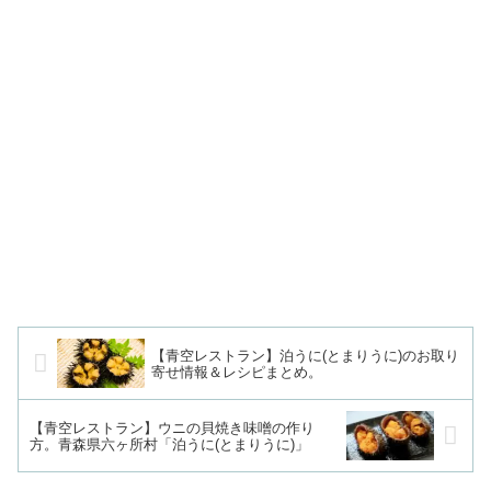
【青空レストラン】泊うに(とまりうに)のお取り
寄せ情報＆レシピまとめ。
【青空レストラン】ウニの貝焼き味噌の作り
方。青森県六ヶ所村「泊うに(とまりうに)」