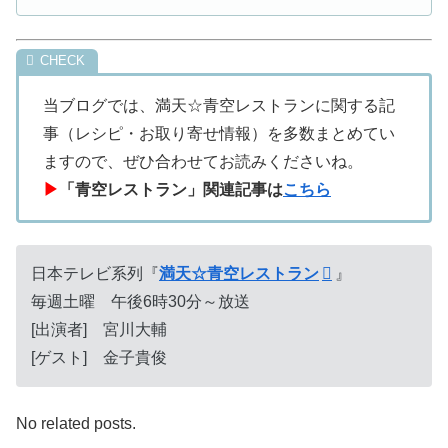
当ブログでは、満天☆青空レストランに関する記
事（レシピ・お取り寄せ情報）を多数まとめてい
ますので、ぜひ合わせてお読みくださいね。
▶
「青空レストラン」関連記事は
こちら
日本テレビ系列『
満天☆青空レストラン
』
毎週土曜 午後6時30分～放送
[出演者] 宮川大輔
[ゲスト] 金子貴俊
No related posts.