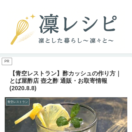
PR
【青空レストラン】酢カッシュの作り方｜
とば屋酢店 壺之酢 通販・お取寄情報
(2020.8.8)
青空レストラン