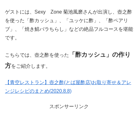
ゲストには、Sexy Zone 菊池風磨さんが出演し、壺之酢
を使った「酢カッシュ」、「ユッケに酢」、「酢ペアリ
ブ」、「焼き鯖バラちらし」などの絶品フルコースを堪能
です。
「酢カッシュ」の作り
こちらでは、壺之酢を使った
方
をご紹介します。
【青空レストラン】壺之酢(とば屋酢店)お取り寄せ＆アレ
ンジレシピのまとめ(2020.8.8)
スポンサーリンク