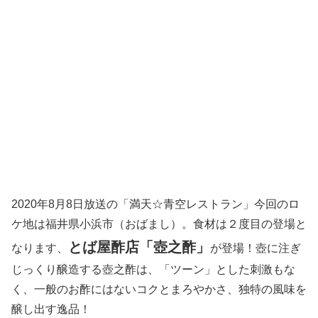
2020年8月8日放送の「満天☆青空レストラン」今回のロ
ケ地は福井県小浜市（おばまし）。食材は２度目の登場と
とば屋酢店「壺之酢」
なります、
が登場！壺に注ぎ
じっくり醸造する壺之酢は、「ツーン」とした刺激もな
く、一般のお酢にはないコクとまろやかさ、独特の風味を
醸し出す逸品！