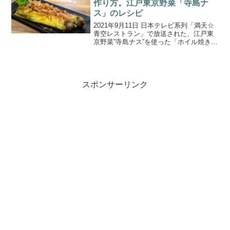
作り方。江戸東京野菜「寺島ナ
ス」のレシピ
2021年9月11日 日本テレビ系列「満天☆
青空レストラン」で放送された、江戸東
京野菜”寺島ナス”を使った「ホイル焼き」
の作り方をご紹介します。今回は東京都
小平市を訪れ、江戸東京野菜の「寺島ナ
ス」を取り上げました。寺島ナスの産地
は主に三鷹市...
スポンサーリンク