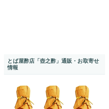
とば屋酢店「壺之酢」通販・お取寄せ
情報