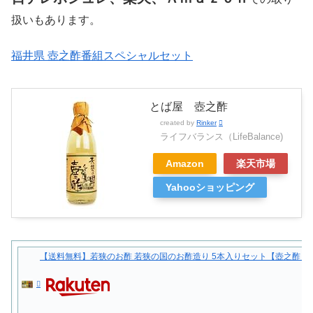
扱いもあります。
福井県 壺之酢番組スペシャルセット
とば屋 壺之酢
created by
Rinker
ライフバランス（LifeBalance)
Amazon
楽天市場
Yahooショッピング
【送料無料】若狭のお酢 若狭の国のお酢造り 5本入りセット【壺之酢 味つけ