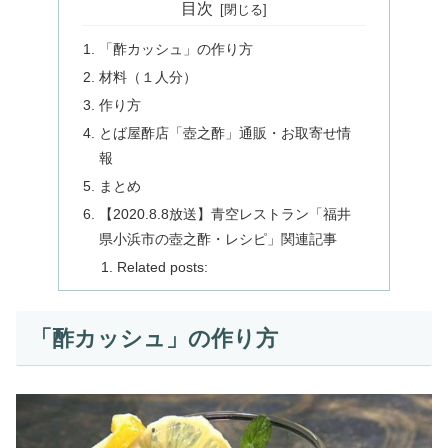
目次
「酢カッシュ」の作り方
材料（１人分）
作り方
とば屋酢店「壺之酢」通販・お取寄せ情
報
まとめ
【2020.8.8放送】青空レストラン「福井
県小浜市の壺之酢・レシピ」関連記事
Related posts:
「酢カッシュ」の作り方