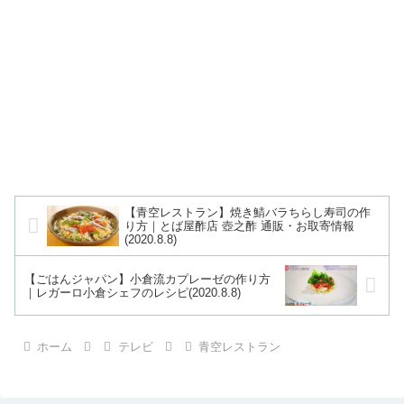
【青空レストラン】焼き鯖バラちらし寿司の作
り方｜とば屋酢店 壺之酢 通販・お取寄情報
(2020.8.8)
【ごはんジャパン】小倉流カプレーゼの作り方
｜レガーロ小倉シェフのレシピ(2020.8.8)
ホーム
テレビ
青空レストラン