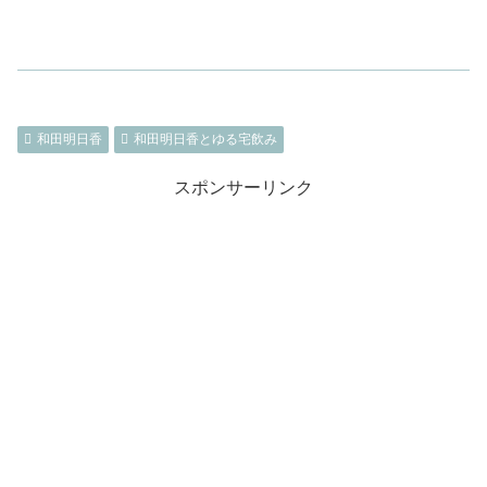
和田明日香
和田明日香とゆる宅飲み
スポンサーリンク