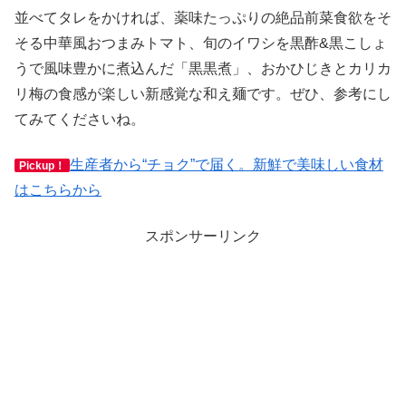
並べてタレをかければ、薬味たっぷりの絶品前菜食欲をそ
そる中華風おつまみトマト、旬のイワシを黒酢&黒こしょ
うで風味豊かに煮込んだ「黒黒煮」、おかひじきとカリカ
リ梅の食感が楽しい新感覚な和え麺です。ぜひ、参考にし
てみてくださいね。
生産者から“チョク”で届く。新鮮で美味しい食材
Pickup！
はこちらから
スポンサーリンク