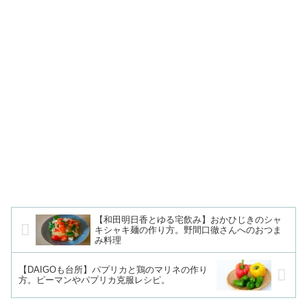
【和田明日香とゆる宅飲み】おかひじきのシャ
キシャキ麺の作り方。野間口徹さんへのおつま
み料理
【DAIGOも台所】パプリカと鶏のマリネの作り
方。ピーマンやパプリカ克服レシピ。