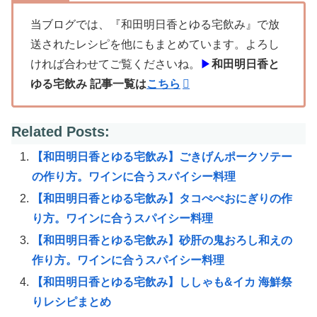
当ブログでは、『和田明日香とゆる宅飲み』で放
送されたレシピを他にもまとめています。よろし
ければ合わせてご覧くださいね。
▶
和田明日香と
ゆる宅飲み 記事一覧は
こちら
Related Posts:
【和田明日香とゆる宅飲み】ごきげんポークソテー
の作り方。ワインに合うスパイシー料理
【和田明日香とゆる宅飲み】タコぺぺおにぎりの作
り方。ワインに合うスパイシー料理
【和田明日香とゆる宅飲み】砂肝の鬼おろし和えの
作り方。ワインに合うスパイシー料理
【和田明日香とゆる宅飲み】ししゃも&イカ 海鮮祭
りレシピまとめ