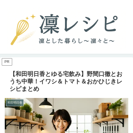
PR
【和田明日香とゆる宅飲み】野間口徹とお
うち中華！イワシ＆トマト＆おかひじきレ
シピまとめ
和田明日香