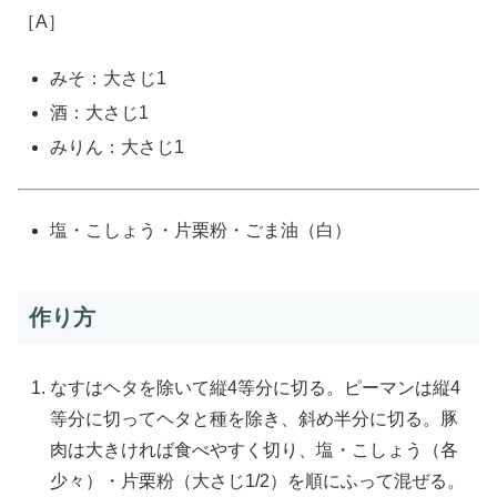
［A］
みそ：大さじ1
酒：大さじ1
みりん：大さじ1
塩・こしょう・片栗粉・ごま油（白）
作り方
なすはヘタを除いて縦4等分に切る。ピーマンは縦4
等分に切ってヘタと種を除き、斜め半分に切る。豚
肉は大きければ食べやすく切り、塩・こしょう（各
少々）・片栗粉（大さじ1/2）を順にふって混ぜる。