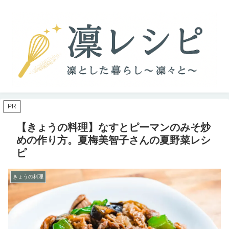
PR
【きょうの料理】なすとピーマンのみそ炒
めの作り方。夏梅美智子さんの夏野菜レシ
ピ
きょうの料理