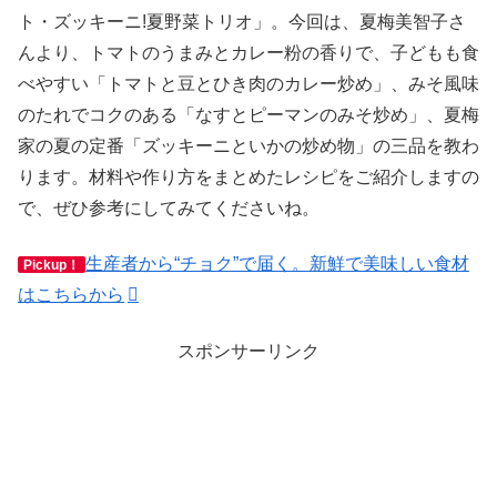
ト・ズッキーニ!夏野菜トリオ」。今回は、夏梅美智子さ
んより、トマトのうまみとカレー粉の香りで、子どもも食
べやすい「トマトと豆とひき肉のカレー炒め」、みそ風味
のたれでコクのある「なすとピーマンのみそ炒め」、夏梅
家の夏の定番「ズッキーニといかの炒め物」の三品を教わ
ります。材料や作り方をまとめたレシピをご紹介しますの
で、ぜひ参考にしてみてくださいね。
生産者から“チョク”で届く。新鮮で美味しい食材
Pickup！
はこちらから
スポンサーリンク