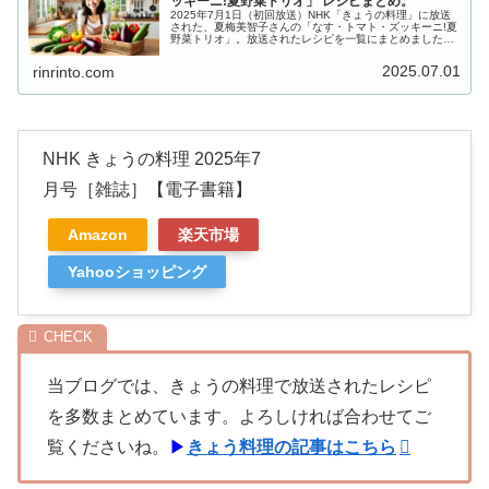
ッキーニ!夏野菜トリオ」 レシピまとめ。
2025年7月1日（初回放送）NHK「きょうの料理」に放送
された、夏梅美智子さんの「なす・トマト・ズッキーニ!夏
野菜トリオ」。放送されたレシピを一覧にまとめましたの
で、ご紹介します。夏野菜レシピを取り上げる2日間のテ
ーマ「なす・トマト・ズッ...
2025.07.01
rinrinto.com
NHK きょうの料理 2025年7
月号［雑誌］【電子書籍】
Amazon
楽天市場
Yahooショッピング
当ブログでは、きょうの料理で放送されたレシピ
を多数まとめています。よろしければ合わせてご
覧くださいね。
▶
きょう料理の記事はこちら