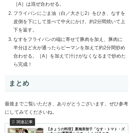
［A］は混ぜ合わせる。
フライパンにごま油（白／大さじ2）をひき、なすを
皮側を下にして並べて中火にかけ、約2分間焼いて上
下を返す。
なすをフライパンの端に寄せて豚肉を加え、豚肉に
半分ほど火が通ったらピーマンを加えて約2分間炒め
合わせる。［A］を加えて汁けがなくなるまで炒めた
ら完成！
まとめ
最後までご覧いただき、ありがとうございます。ぜひ参考
にしてみてくださいね。
【きょうの料理】夏梅美智子「なす・トマト・ズ