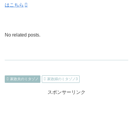
はこちら
No related posts.
家政夫のミタゾノ
家政婦のミタゾノ3
スポンサーリンク