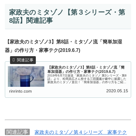
家政夫のミタゾノ【第３シリーズ・第
8話】関連記事
【家政夫のミタゾノ3】第8話・ミタゾノ流「簡単加湿
器」の作り方・家事テク(2019.6.7)
【家政夫のミタゾノ3】第8話・ミタゾノ流「簡
単加湿器」の作り方・家事テク(2019.6.7)
2019年6月7日放送「家政夫のミタゾノ 第3シリーズ・第8
話」より、松岡昌広さん扮する三田園薫が劇中に披露した
家政夫のミタゾノ直伝！「簡単加湿器」の作り方をご紹介
します。部屋が乾燥しているときに使える、家事情報で
す！家政夫のミタゾノ【第３...
2020.05.15
rinrinto.com
関連記事
家政夫のミタゾノ第４シリーズ 家事テク