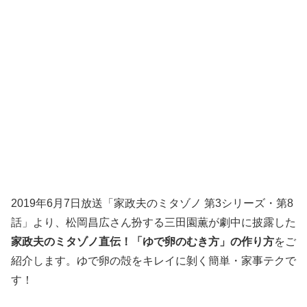
2019年6月7日放送「家政夫のミタゾノ 第3シリーズ・第8
話」より、松岡昌広さん扮する三田園薫が劇中に披露した
家政夫のミタゾノ直伝！「ゆで卵のむき方」の作り方
をご
紹介します。ゆで卵の殻をキレイに剝く簡単・家事テクで
す！