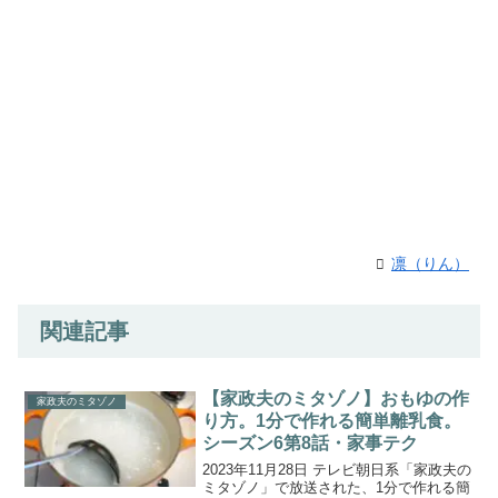
凛（りん）
関連記事
【家政夫のミタゾノ】おもゆの作
家政夫のミタゾノ
り方。1分で作れる簡単離乳食。
シーズン6第8話・家事テク
2023年11月28日 テレビ朝日系「家政夫の
ミタゾノ」で放送された、1分で作れる簡