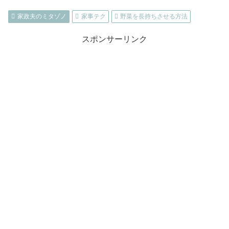
家政夫のミタゾノ
家事テク
野菜を長持ちさせる方法
スポンサーリンク