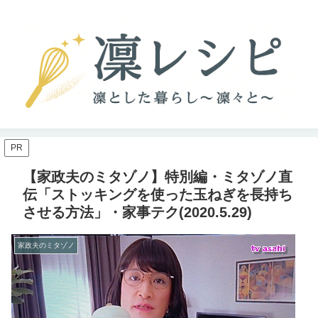
PR
【家政夫のミタゾノ】特別編・ミタゾノ直
伝「ストッキングを使った玉ねぎを長持ち
させる方法」・家事テク(2020.5.29)
家政夫のミタゾノ