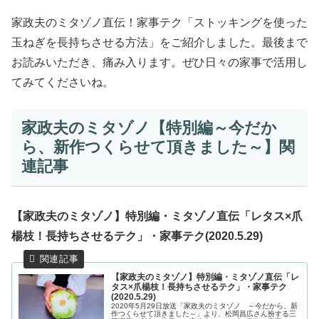
家政夫のミタゾノ直伝！家事テク「ストッキングを使った
玉ねぎを長持ちさせる方法」をご紹介しました。最後まで
お読みいただき、痛み入ります。ぜひ日々の家事で活用し
てみてくださいね。
家政夫のミタゾノ【特別編～今だか
ら、新作つくらせて頂きました～】関
連記事
【家政夫のミタゾノ】特別編・ミタゾノ直伝「レタス×爪
楊枝！長持ちさせるテク」・家事テク(2020.5.29)
【家政夫のミタゾノ】特別編・ミタゾノ直伝「レ
タス×爪楊枝！長持ちさせるテク」・家事テク
(2020.5.29)
2020年5月29日放送「家政夫のミタゾノ ～今だから、新
作つくらせて頂きました～」より、松岡昌広さん扮する三