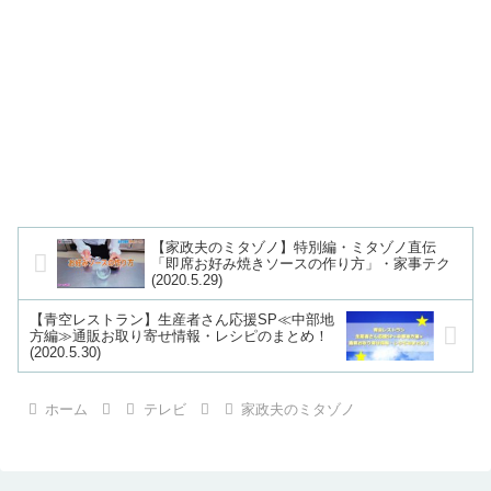
【家政夫のミタゾノ】特別編・ミタゾノ直伝
「即席お好み焼きソースの作り方」・家事テク
(2020.5.29)
【青空レストラン】生産者さん応援SP≪中部地
方編≫通販お取り寄せ情報・レシピのまとめ！
(2020.5.30)
ホーム
テレビ
家政夫のミタゾノ