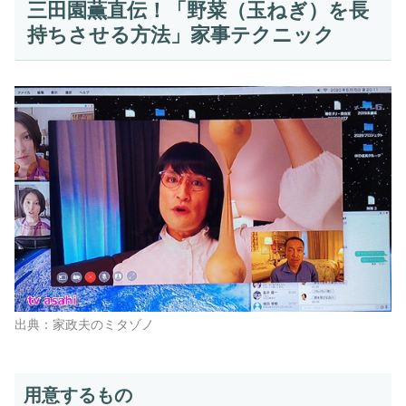
三田園薫直伝！「野菜（玉ねぎ）を長
持ちさせる方法」家事テクニック
出典：家政夫のミタゾノ
用意するもの