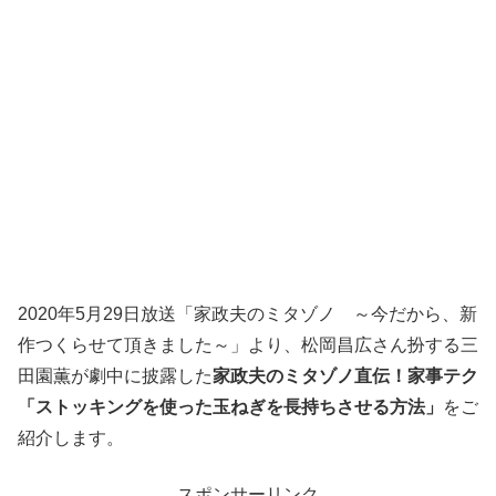
2020年5月29日放送「家政夫のミタゾノ ～今だから、新
作つくらせて頂きました～」より、松岡昌広さん扮する三
田園薫が劇中に披露した
家政夫のミタゾノ直伝！家事テク
「ストッキングを使った玉ねぎを長持ちさせる方法」
をご
紹介します。
スポンサーリンク