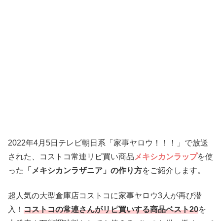
2022年4月5日
テレビ朝日系「家事ヤロウ！！！」で放送
された、コストコ常連リピ買い商品
メキシカンラップ
を使
った
「メキシカンラザニア」の作り方
をご紹介します。
超人気の大型倉庫店コストコに家事ヤロウ3人が再び潜
入！
コストコの常連さんがリピ買いする商品ベスト20
を