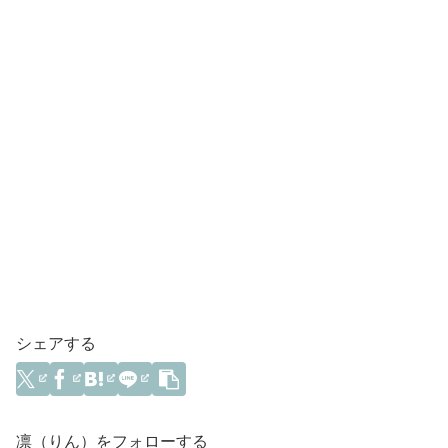
シェアする
凛（りん）をフォローする