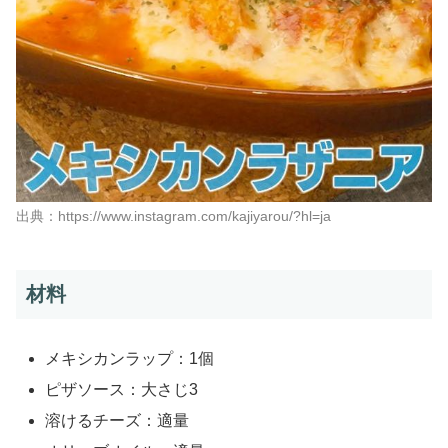
出典：https://www.instagram.com/kajiyarou/?hl=ja
材料
メキシカンラップ：1個
ピザソース：大さじ3
溶けるチーズ：適量