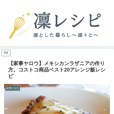
PR
【家事ヤロウ】メキシカンラザニアの作り
方。コストコ商品ベスト20アレンジ飯レシ
ピ
家事ヤロウ