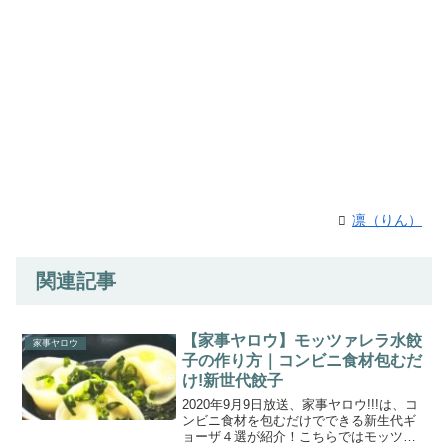
凛（りん）
関連記事
【家事ヤロウ】モッツァレラ水餃
家事ヤロウ
子の作り方｜コンビニ食材包むだ
け!新世代餃子
2020年9月9日放送、家事ヤロウ!!!は、コ
ンビニ食材を包むだけでできる新生代ギ
ョーザ４選が紹介！こちらではモッツァ