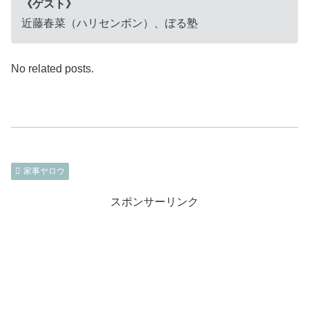
《ゲスト》
近藤春菜（ハリセンボン）、ぼる塾
No related posts.
家事ヤロウ
スポンサーリンク