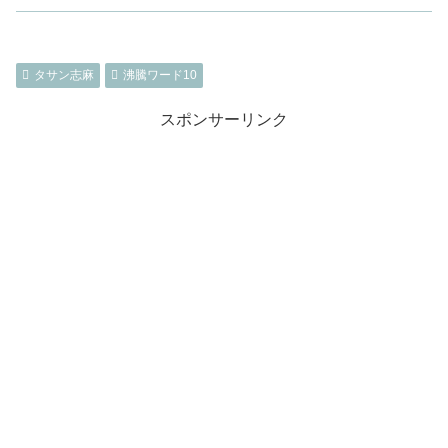
タサン志麻
沸騰ワード10
スポンサーリンク