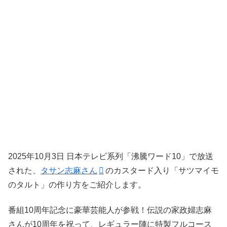
2025年10月3日 日本テレビ系列「沸騰ワード10」で放送
された、
タサン志麻さん
のカスタード入り「サツマイモ
のタルト」の作り方をご紹介します。
番組10周年記念に豪華芸能人が参戦！伝説の家政婦志麻
さんが10周年を祝って、レギュラー陣に特製フルコース