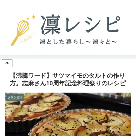
PR
【沸騰ワード】サツマイモのタルトの作り
方。志麻さん10周年記念料理祭りのレシピ
タサン志麻