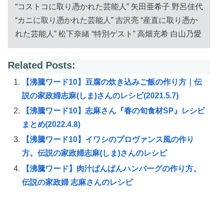
“コストコに取り憑かれた芸能人” 矢田亜希子 野呂佳代
“カニに取り憑かれた芸能人” 吉沢亮 “産直に取り憑か
れた芸能人” 松下奈緒 “特別ゲスト” 高畑充希 白山乃愛
Related Posts:
【沸騰ワード10】豆腐の炊き込みご飯の作り方｜伝
説の家政婦志麻(しま)さんのレシピ(2021.5.7)
【沸騰ワード10】志麻さん『春の旬食材SP』レシピ
まとめ(2022.4.8)
【沸騰ワード10】イワシのプロヴァンス風の作り
方。伝説の家政婦志麻(しま)さんのレシピ
【沸騰ワード】肉汁ぱんぱんハンバーグの作り方。
伝説の家政婦 志麻さんのレシピ