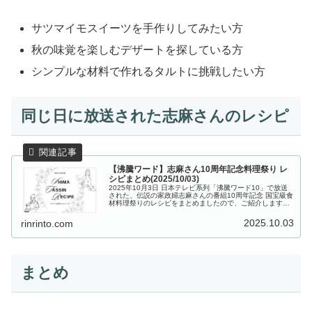
サツマイモスイーツを手作りしてみたい方
秋の味覚を楽しむデザートを探している方
シンプルな材料で作れるタルトに挑戦したい方
同じ日に放送された志麻さんのレシピ
【沸騰ワード】志麻さん10周年記念料理祭り レ
シピまとめ(2025/10/03)
2025年10月3日 日本テレビ系列「沸騰ワード10」で放送
された、伝説の家政婦志麻さんの番組10周年記念 国宝級食
材料理祭りのレシピをまとめましたので、ご紹介します。
番組10周年記念に豪華芸能人が参戦！伝説の家政婦志麻さ
んが10周年を祝っ...
2025.10.03
rinrinto.com
まとめ