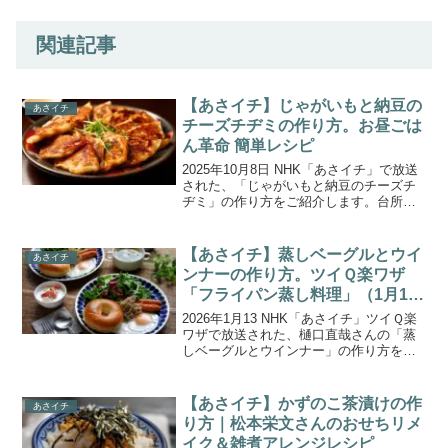
関連記事
【あさイチ】じゃがいもと納豆の
あさイチ
チーズチヂミの作り方。お昼ごは
ん革命 簡単レシピ
2025年10月8日 NHK「あさイチ」で放送
された、「じゃがいもと納豆のチーズチ
ヂミ」の作り方をご紹介します。台所の
レギュラー食材でできる!お昼ごはん革
命。卵やたまねぎなど“台所レギュラー食
材”活用してすぐに実践できる簡単レシピ
【あさイチ】蒸しベーグルとウイ
あさイチ
を伝授。意...
ンナーの作り方。ツイＱ楽ワザ
「フライパン蒸し料理」（1月13
日）
2026年1月13 NHK「あさイチ」ツイＱ楽
ワザで放送された、樋口直哉さんの「蒸
しベーグルとウインナー」の作り方をご
紹介します。今回のツイＱ楽ワザは、
「蒸し料理をフライパンで簡単に！体ぽ
かぽかご自愛の薬膳＆旬野菜」を特集。
【あさイチ】かずのこ茶漬けの作
あさイチ
手軽にできる蒸し...
り方｜松本栄文さんのおせちリメ
イク＆雑煮アレンジレシピ