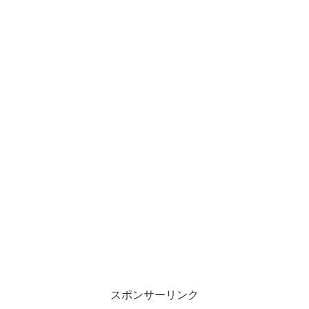
スポンサーリンク