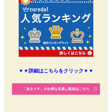
▼▼詳細はこちらをクリック▼▼
「あさイチ」のお得な見逃し配信はこちら