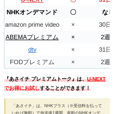
NHKオンデマンド
〇
な
amazon prime video
×
30日
ABEMAプレミアム
×
2週
dtv
×
31日
FODプレミアム
×
2週
『あさイチ プレミアムトーク』は、
U-NEXT
でお得にお試し
することができます！
「あさイチ」は、NHKプラス（※受信料を払って
いれば無料）で放送後1週間、有料のNHKオンデ