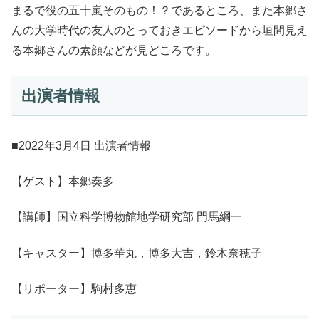
まるで役の五十嵐そのもの！？であるところ、また本郷さ
んの大学時代の友人のとっておきエピソードから垣間見え
る本郷さんの素顔などが見どころです。
出演者情報
■2022年3月4日 出演者情報
【ゲスト】本郷奏多
【講師】国立科学博物館地学研究部 門馬綱一
【キャスター】博多華丸，博多大吉，鈴木奈穂子
【リポーター】駒村多恵