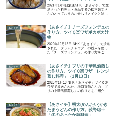
2021年1年4日放送NHK「あさイチ」で放
送された料理人・食品学者の松本栄文さ
んのとっておきのおせちリメイクと雑煮
アレンジレシピ「かずのこ茶漬け」の作
り方をご紹介します。食感を生かしなが
ら日持ちもするレシピです。”料理本のア
【あさイチ】チーズフォンデュの
あさイチ
カデミー賞”グ...
作り方。ツイＱ楽ワザポカポカ汁
物
2022年12月13日 NHK「あさイチ」で放送
された、クラムチャウダーの粉末を使っ
た「チーズフォンデュ」の作り方をご紹
介します。副島淳さんのツイＱ楽ワザで
は、「寒い季節を乗り切る！ポカポカ汁
物ＳＰ」。コレだけでおかずいらず！最
【あさイチ】ブリの中華風酒蒸し
あさイチ
強豚汁、夜食...
の作り方。ツイＱ楽ワザ「レンジ
蒸し料理」（1月13日）
2026年1月13 NHK「あさイチ」ツイＱ楽
ワザで放送された、樋口直哉さんの「ブ
リの中華風酒蒸し」の作り方をご紹介し
ます。今回のツイＱ楽ワザは、「蒸し料
理をフライパンで簡単に！体ぽかぽかご
自愛の薬膳＆旬野菜」を特集。手軽にで
【あさイチ】明太(めんたい)かき
あさイチ
きる蒸し調理で...
たまうどんの作り方。荻野聡士
「冬のあったか麺料理」