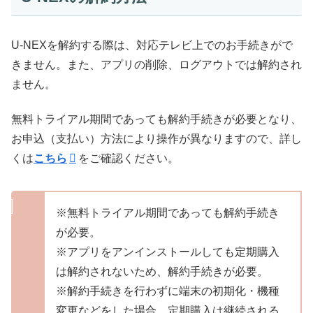
U-NEXを解約する際は、対応テレビ上でのお手続きがで
きません。また、アプリの削除、ログアウトでは解約され
ません。
無料トライアル期間であっても解約手続きが必要となり、
お申込（支払い）方法により操作が異なりますので、詳し
くは
こちら
をご確認ください。
※無料トライアル期間であっても解約手続き
が必要。
※アプリをアンインストールしても定期購入
は解約されないため、解約手続きが必要。
※解約手続きを行わずに端末の初期化・機種
変更などをした場合、定期購入は継続される