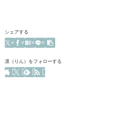
シェアする
凛（りん）をフォローする