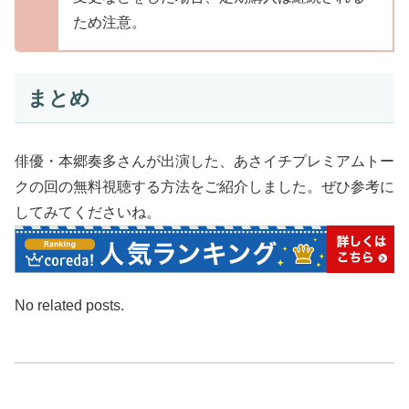
ため注意。
まとめ
俳優・本郷奏多さんが出演した、あさイチプレミアムトー
クの回の無料視聴する方法をご紹介しました。ぜひ参考に
してみてくださいね。
No related posts.