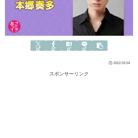
2022.03.04
スポンサーリンク