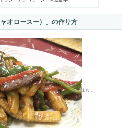
ジャオロースー）」の作り方
出典：