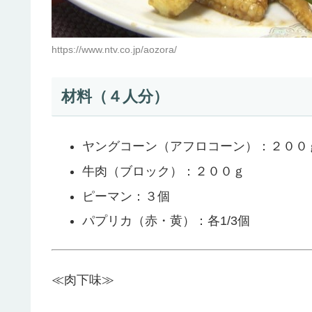
https://www.ntv.co.jp/aozora/
材料（４人分）
ヤングコーン（アフロコーン）：２００
牛肉（ブロック）：２００ｇ
ピーマン：３個
パプリカ（赤・黄）：各1/3個
≪肉下味≫