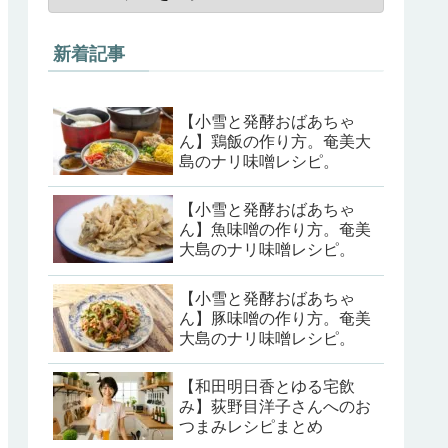
新着記事
【小雪と発酵おばあちゃ
ん】鶏飯の作り方。奄美大
島のナリ味噌レシピ。
【小雪と発酵おばあちゃ
ん】魚味噌の作り方。奄美
大島のナリ味噌レシピ。
【小雪と発酵おばあちゃ
ん】豚味噌の作り方。奄美
大島のナリ味噌レシピ。
【和田明日香とゆる宅飲
み】荻野目洋子さんへのお
つまみレシピまとめ