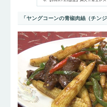
「ヤングコーンの青椒肉絲（チン