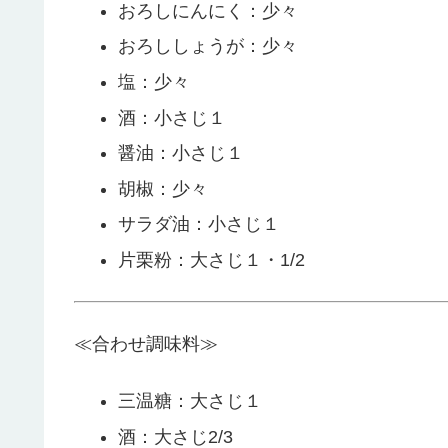
おろしにんにく：少々
おろししょうが：少々
塩：少々
酒：小さじ１
醤油：小さじ１
胡椒：少々
サラダ油：小さじ１
片栗粉：大さじ１・1/2
≪合わせ調味料≫
三温糖：大さじ１
酒：大さじ2/3