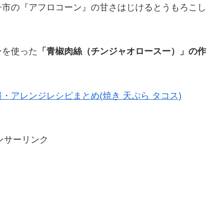
子市の『アフロコーン』の甘さはじけるとうもろこし
ンを使った
「青椒肉絲（チンジャオロースー）」の作
アレンジレシピまとめ(焼き 天ぷら タコス)
ンサーリンク