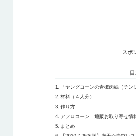
スポ
目
「ヤングコーンの青椒肉絲（チン
材料（４人分）
作り方
アフロコーン 通販お取り寄せ情
まとめ
【2020.7.25放送】満天☆青