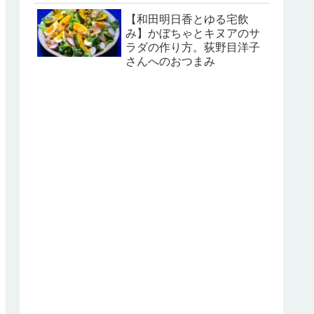
【和田明日香とゆる宅飲
み】かぼちゃとキヌアのサ
ラダの作り方。荻野目洋子
さんへのおつまみ