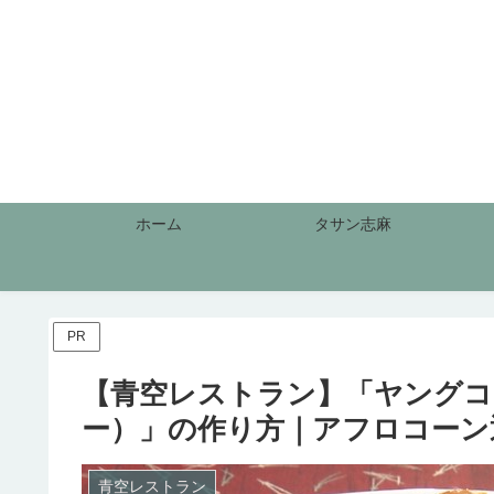
ホーム
タサン志麻
PR
【青空レストラン】「ヤングコ
ー）」の作り方｜アフロコーン通販・
青空レストラン