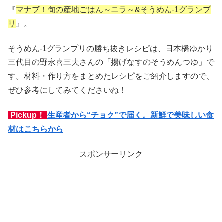
『
マナブ！旬の産地ごはん～ニラ～&そうめん-1グランプ
リ
』。
そうめん-1グランプリの勝ち抜きレシピは、日本橋ゆかり
三代目の野永喜三夫さんの「揚げなすのそうめんつゆ」で
す。材料・作り方をまとめたレシピをご紹介しますので、
ぜひ参考にしてみてくださいね！
Pickup！
生産者から“チョク”で届く。新鮮で美味しい食
材はこちらから
スポンサーリンク