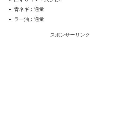
青ネギ：適量
ラー油：適量
スポンサーリンク