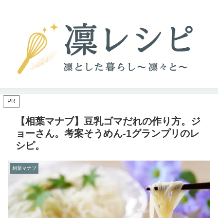
PR
【相葉マナブ】豆乳ゴマだれの作り方。ジ
ョーさん。考案そうめん-1グランプリのレ
シピ。
相葉マナブ