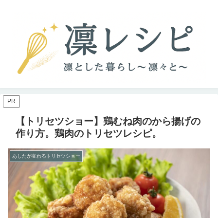
PR
【トリセツショー】鶏むね肉のから揚げの
作り方。鶏肉のトリセツレシピ。
あしたが変わるトリセツショー