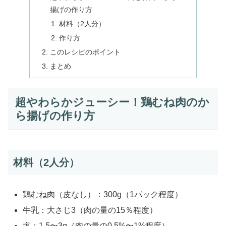
揚げの作り方
材料（2人分）
作り方
このレシピのポイント
まとめ
超やわらかジューシー！鶏むね肉のか
ら揚げの作り方
材料（2人分）
鶏むね肉（皮なし）：300g（1パック程度）
牛乳：大さじ3（肉の量の15％程度）
塩：1.5〜3g（肉の量の0.5%〜1%程度）