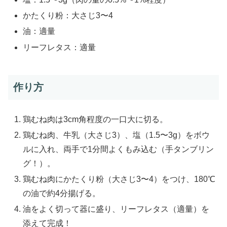
かたくり粉：大さじ3〜4
油：適量
リーフレタス：適量
作り方
鶏むね肉は3cm角程度の一口大に切る。
鶏むね肉、牛乳（大さじ3）、塩（1.5〜3g）をボウ
ルに入れ、両手で1分間よくもみ込む（手タンブリン
グ！）。
鶏むね肉にかたくり粉（大さじ3〜4）をつけ、180℃
の油で約4分揚げる。
油をよく切って器に盛り、リーフレタス（適量）を
添えて完成！