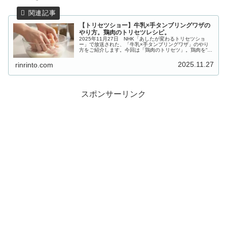
【トリセツショー】牛乳×手タンブリングワザの
やり方。鶏肉のトリセツレシピ。
2025年11月27日 NHK「あしたが変わるトリセツショ
ー」で放送された、「牛乳×手タンブリングワザ」のやり
方をご紹介します。今回は「鶏肉のトリセツ」。鶏肉を“つ
け込み不要、たった1分”で驚くほどジューシーに仕上げる
新ワザを大公開！焼き・...
2025.11.27
rinrinto.com
スポンサーリンク