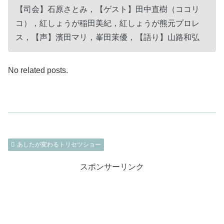
【司会】石原さとみ，【ゲスト】田中直樹（ココリ
コ），紅しょうが稲田美紀，紅しょうが熊元プロレ
ス，【声】濱田マリ，峯田茉優，【語り】山路和弘
No related posts.
あしたが変わるトリセツショー
スポンサーリンク