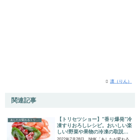
凛（りん）
関連記事
【トリセツショー】”香り爆発”冷
あしたが変わるトリセツショー
凍すりおろしレシピ。おいしい楽
しい!野菜や果物の冷凍の取説、
冷凍庫新活用術。
2022年7月28日 NHK「あしたが変わる