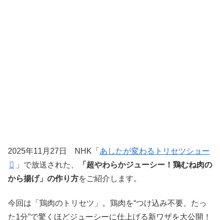
2025年11月27日 NHK「
あしたが変わるトリセツショー
」で放送された、
「超やわらかジューシー！鶏むね肉の
から揚げ」の作り方
をご紹介します。
今回は「鶏肉のトリセツ」。鶏肉を“つけ込み不要、たっ
た1分”で驚くほどジューシーに仕上げる新ワザを大公開！