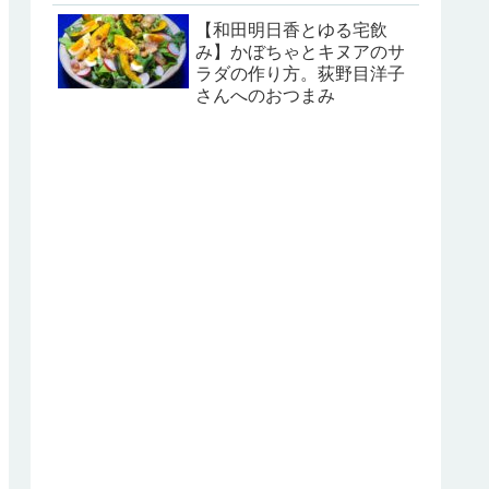
【和田明日香とゆる宅飲
み】かぼちゃとキヌアのサ
ラダの作り方。荻野目洋子
さんへのおつまみ