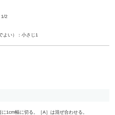
/2
でよい）：小さじ1
に1cm幅に切る。［A］は混ぜ合わせる。