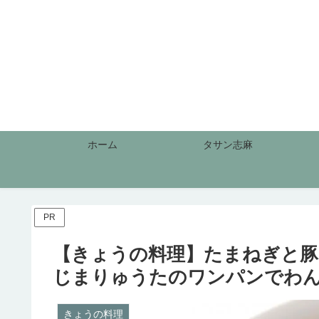
ホーム
タサン志麻
PR
【きょうの料理】たまねぎと豚
じまりゅうたのワンパンでわ
きょうの料理