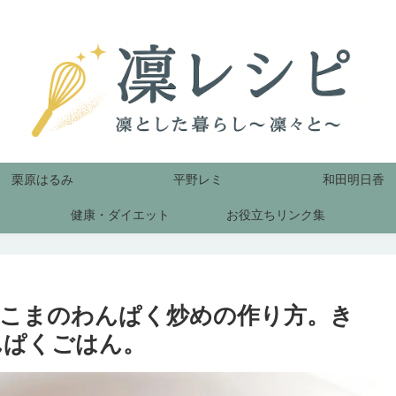
栗原はるみ
平野レミ
和田明日香
健康・ダイエット
お役立ちリンク集
こまのわんぱく炒めの作り方。き
んぱくごはん。