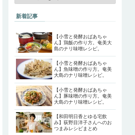
新着記事
【小雪と発酵おばあちゃ
ん】鶏飯の作り方。奄美大
島のナリ味噌レシピ。
【小雪と発酵おばあちゃ
ん】魚味噌の作り方。奄美
大島のナリ味噌レシピ。
【小雪と発酵おばあちゃ
ん】豚味噌の作り方。奄美
大島のナリ味噌レシピ。
【和田明日香とゆる宅飲
み】荻野目洋子さんへのお
つまみレシピまとめ