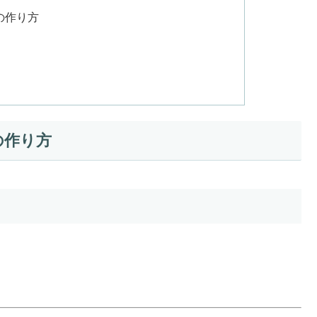
の作り方
の作り方