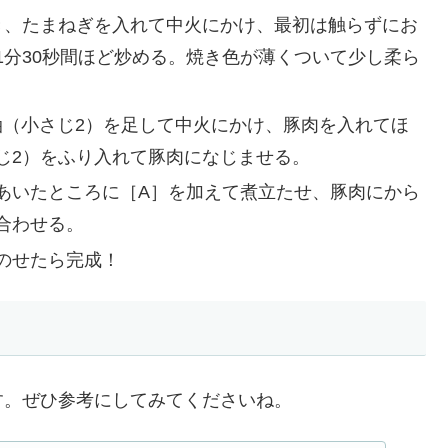
き、たまねぎを入れて中火にかけ、最初は触らずにお
1分30秒間ほど炒める。焼き色が薄くついて少し柔ら
油（小さじ2）を足して中火にかけ、豚肉を入れてほ
じ2）をふり入れて豚肉になじませる。
あいたところに［A］を加えて煮立たせ、豚肉にから
合わせる。
のせたら完成！
す。ぜひ参考にしてみてくださいね。