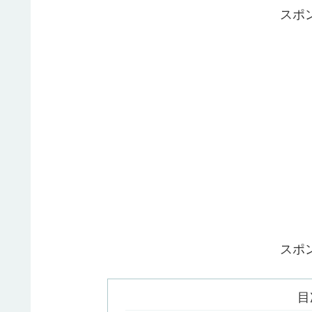
スポ
スポ
目