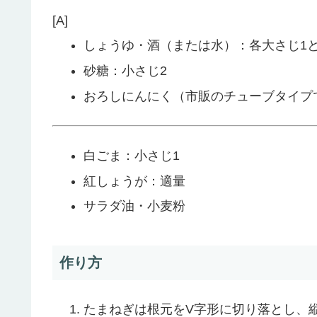
[A]
しょうゆ・酒（または水）：各大さじ1と1
砂糖：小さじ2
おろしにんにく（市販のチューブタイプ
白ごま：小さじ1
紅しょうが：適量
サラダ油・小麦粉
作り方
たまねぎは根元をV字形に切り落とし、縦