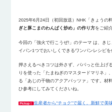
2025年6月24日（初回放送）NHK「きょ
ぎと豚こまのわんぱく炒め」の作り方
をご紹
今回の「強火で行こうぜ!」のテーマ は、き
イパン1つでおいしくできるワンパンレシピを
押さえるべきコツは外さず、パパっと仕上げ
りを使った「たまねぎのマスタードマリネ」
る「あじの干物のアクアパッツァ」です。材
ひ参考にしてみてくださいね。
生産者から“チョク”で届く。新鮮で美
Pickup！