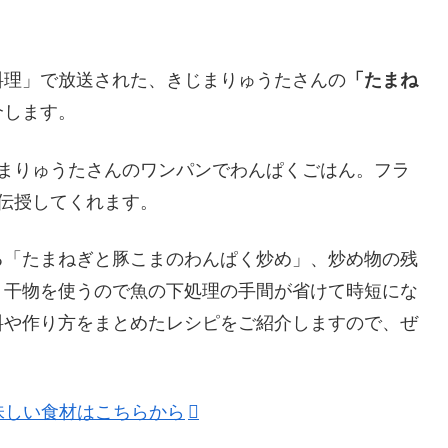
うの料理」で放送された、きじまりゅうたさんの
「たまね
介します。
じまりゅうたさんのワンパンでわんぱくごはん。フラ
伝授してくれます。
る「たまねぎと豚こまのわんぱく炒め」、炒め物の残
、干物を使うので魚の下処理の手間が省けて時短にな
料や作り方をまとめたレシピをご紹介しますので、ぜ
味しい食材はこちらから