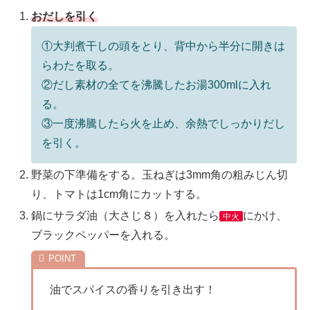
おだしを引く
①大判煮干しの頭をとり、背中から半分に開きは
らわたを取る。
②だし素材の全てを沸騰したお湯300mlに入れ
る。
③一度沸騰したら火を止め、余熱でしっかりだし
を引く。
野菜の下準備をする。玉ねぎは3mm角の粗みじん切
り、トマトは1cm角にカットする。
鍋にサラダ油（大さじ８）を入れたら
にかけ、
中火
ブラックペッパーを入れる。
油でスパイスの香りを引き出す！