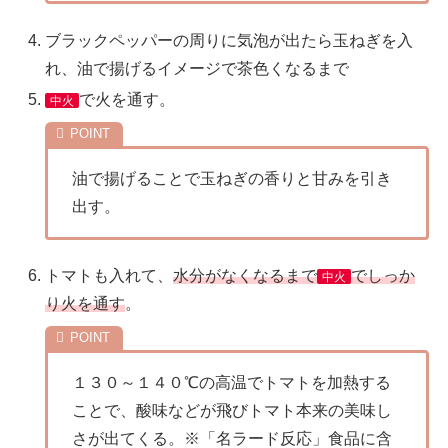
ブラックペッパーの周りに気泡が出たら玉ねぎを入
れ、油で揚げるイメージで茶色くなるまで
で火を通す。
中火
油で揚げることで玉ねぎの香りと甘みを引き
出す。
トマトも入れて、
水分がなくなるまで
でしっか
中火
り火を通す
。
１３０～１４０℃の高温でトマトを加熱する
ことで、酸味などが飛びトマト本来の美味し
さが出てくる。※「名ラード反応」食品に含