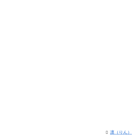
凛（りん）