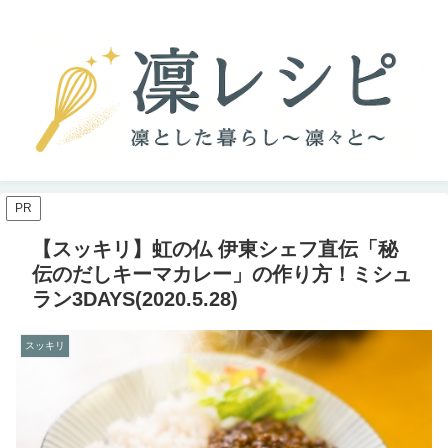
PR
【スッキリ】虹の仏 伊東シェフ直伝「秘
伝のだしキーマカレー」の作り方！ミシュ
ラン3DAYS(2020.5.28)
スッキリ