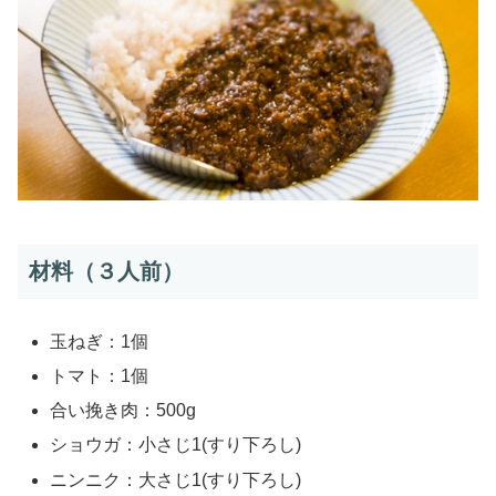
材料（３人前）
玉ねぎ：1個
トマト：1個
合い挽き肉：500g
ショウガ：小さじ1(すり下ろし)
ニンニク：大さじ1(すり下ろし)