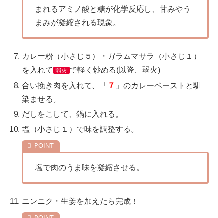
まれるアミノ酸と糖が化学反応し、甘みやう
まみが凝縮される現象。
カレー粉（小さじ５）・ガラムマサラ（小さじ１）
を入れて
で軽く炒める(以降、弱火)
弱火
合い挽き肉を入れて、「
７
」のカレーペーストと馴
染ませる。
だしをこして、鍋に入れる。
塩（小さじ１）で味を調整する。
塩で肉のうま味を凝縮させる。
ニンニク・生姜を加えたら完成！