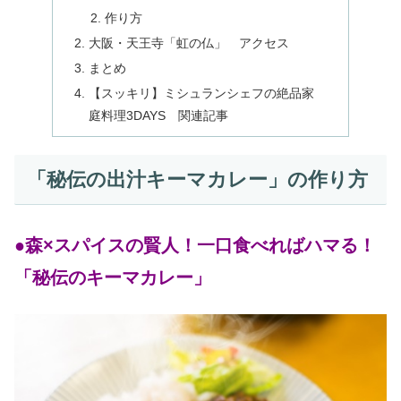
作り方
大阪・天王寺「虹の仏」 アクセス
まとめ
【スッキリ】ミシュランシェフの絶品家
庭料理3DAYS 関連記事
「秘伝の出汁キーマカレー」の作り方
●森×スパイスの賢人！一口食べればハマる！
「秘伝のキーマカレー」