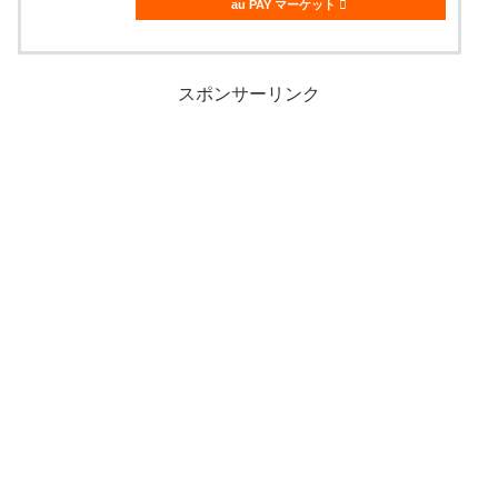
au PAY マーケット
スポンサーリンク