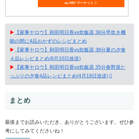
au PAY マーケット
▶
【家事ヤロウ】和田明日香vs炊飯器 38分早炊き機
能の間に4品おかずのレシピまとめ
▶
【家事ヤロウ】和田明日香vs炊飯器 38分夏の夕食
４品レシピまとめ(8月10日放送)
▶
【家事ヤロウ】和田明日香vs炊飯器 35分春野菜た
っぷりの夕食4品レシピまとめ(4月19日放送)
まとめ
最後までお読みいただき、ありがとうございます。ぜひ参
考にしてみてくださいね！