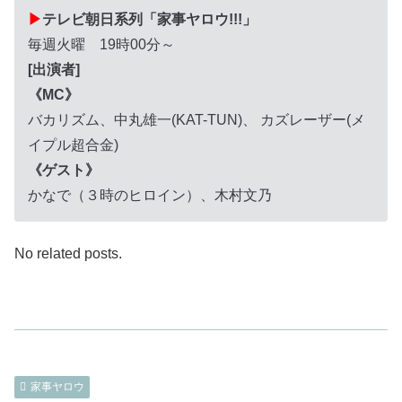
▶
テレビ朝日系列「家事ヤロウ!!!」
毎週火曜 19時00分～
[出演者]
《MC》
バカリズム、中丸雄一(KAT-TUN)、 カズレーザー(メ
イプル超合金)
《ゲスト》
かなで（３時のヒロイン）、木村文乃
No related posts.
家事ヤロウ