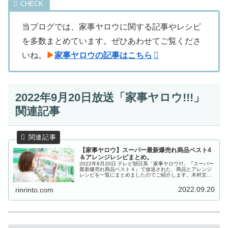
当ブログでは、家事ヤロウに関する記事やレシピ
を多数まとめています。ぜひあわせてご覧くださ
いね。
▶
家事ヤロウの記事はこちら
2022年9月20日放送「家事ヤロウ!!!」
関連記事
【家事ヤロウ】スーパー最新爆売れ商品ベスト4
＆アレンジレシピまとめ。
2022年9月20日 テレビ朝日系「家事ヤロウ!!!」『スーパー
最新爆売れ商品ベスト４』で放送された、商品とアレンジ
レシピを一覧にまとめましたのでご紹介します。木村文乃
さんが家事ヤロウ!!!初参戦！スーパーで売り場席巻中の4大
トレンド大調査...
2022.09.20
rinrinto.com