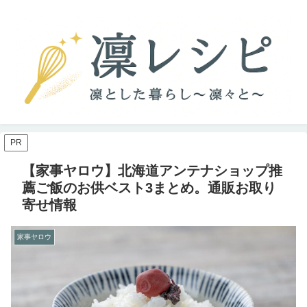
PR
【家事ヤロウ】北海道アンテナショップ推
薦ご飯のお供ベスト3まとめ。通販お取り
寄せ情報
家事ヤロウ