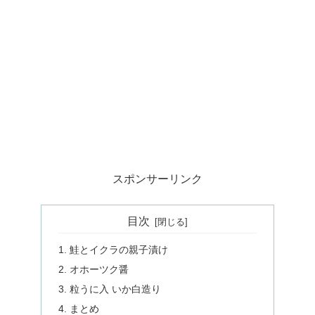
スポンサーリンク
目次
鮭とイクラの親子漬け
オホーツク醤
粒うに入 いか白造り
まとめ