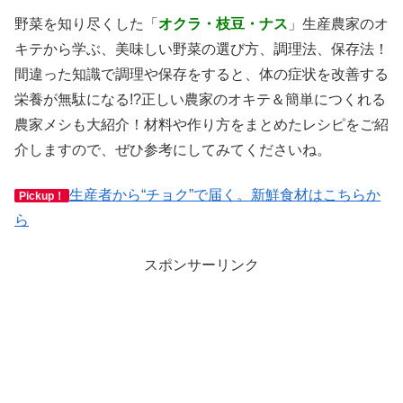
野菜を知り尽くした「
オクラ・枝豆・ナス
」生産農家のオ
キテから学ぶ、美味しい野菜の選び方、調理法、保存法！
間違った知識で調理や保存をすると、体の症状を改善する
栄養が無駄になる!?正しい農家のオキテ＆簡単につくれる
農家メシも大紹介！材料や作り方をまとめたレシピをご紹
介しますので、ぜひ参考にしてみてくださいね。
生産者から“チョク”で届く。新鮮食材はこちらか
Pickup！
ら
スポンサーリンク