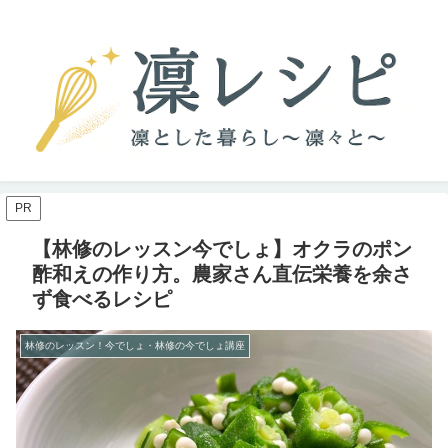
PR
【林修のレッスン今でしょ】オクラのポン
酢和えの作り方。農家さん直伝栄養を余さ
ず食べるレシピ
林修のレッスン！今でしょ・林修の今でしょ講座