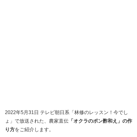
2022年5月31日 テレビ朝日系「林修のレッスン！今でし
ょ」で放送された、農家直伝
「オクラのポン酢和え」の作
り方
をご紹介します。