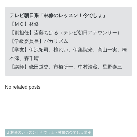
テレビ朝日系「林修のレッスン！今でしょ」
【ＭＣ】林修
【副担任】斎藤ちはる（テレビ朝日アナウンサー）
【学級委員長】バカリズム
【学友】伊沢拓司、檀れい、伊集院光、高山一実、橋
本涼、森千晴
【講師】磯田道史、市橋研一、中村浩蔵、星野泰三
No related posts.
林修のレッスン！今でしょ・林修の今でしょ講座