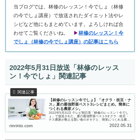
当ブログでは、林修のレッスン！今でしょ（林修
の今でしょ講座）で放送されたダイエット法やレ
シピなど他にもまとめています。よろしければ合
わせてご覧くださいね。
▶
林修のレッスン！今
でしょ（林修の今でしょ講座）の記事はこちら
2022年5月31日放送「林修のレッス
ン！今でしょ」関連記事
【林修のレッスン今でしょ】「オクラ・枝豆・ナ
ス」夏の最強野菜ベスト3レシピまとめ。簡単に
つくれる農家メシ。
2022年5月31日 テレビ朝日系「林修のレッスン！今でし
ょ」で放送された、夏の最強野菜ベスト3オクラ・枝豆・
ナス農家が教える賢い食のオキテと、簡単につくれる農家
メシレシピを一覧にまとめましたのでご紹介します。野菜
2022.05.31
rinrinto.com
を知り尽くした生産農家のオ...