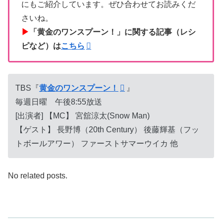
にもご紹介しています。ぜひ合わせてお読みくだ
さいね。
▶
「黄金のワンスプーン！」に関する記事（レシ
ピなど）は
こちら
TBS『
黄金のワンスプーン！
』
毎週日曜 午後8:55放送
[出演者] 【MC】 宮舘涼太(Snow Man)
【ゲスト】 長野博（20th Century） 後藤輝基（フッ
トボールアワー） ファーストサマーウイカ 他
No related posts.