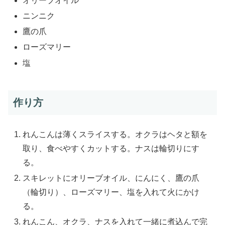
オリーブオイル
ニンニク
鷹の爪
ローズマリー
塩
作り方
れんこんは薄くスライスする。オクラはヘタと額を
取り、食べやすくカットする。ナスは輪切りにす
る。
スキレットにオリーブオイル、にんにく、鷹の爪
（輪切り）、ローズマリー、塩を入れて火にかけ
る。
れんこん、オクラ、ナスを入れて一緒に煮込んで完