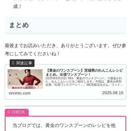
成！
まとめ
最後までお読みいただき、ありがとうございます。ぜひ参
考にしてみてくださいね！
【黄金のワンスプーン】茨城県のれんこんレシピ
まとめ。出張ワンスプーン！
2025年8月15日 TBS「黄金のワンスプーン! 」で放送され
た、れんこんレシピをご紹介します。今回は、夏休み特別
企画「出張ワンスプーン！」。MC宮舘涼太さん、フットボ
ールアワー後藤さん、ゲストの長野博さん、ファーストサ
マーウイカさんと茨...
2025.08.15
rinrinto.com
当ブログでは、黄金のワンスプーンのレシピを他