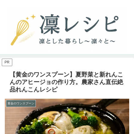
PR
【黄金のワンスプーン】夏野菜と新れんこ
んのアヒージョの作り方。農家さん直伝絶
品れんこんレシピ
黄金のワンスプーン