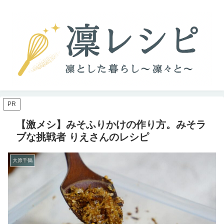
PR
【激メシ】みそふりかけの作り方。みそラ
ブな挑戦者 りえさんのレシピ
大原千鶴