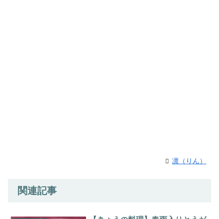
凛（りん）
関連記事