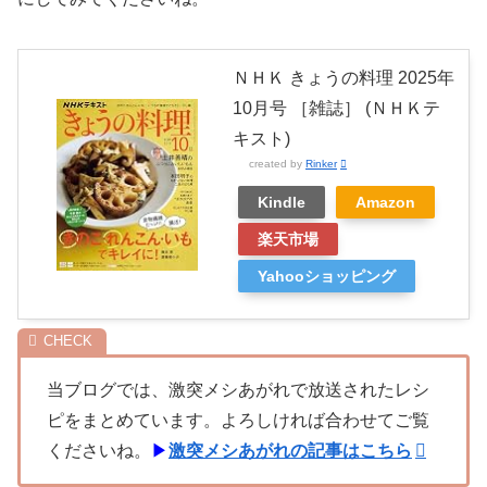
ＮＨＫ きょうの料理 2025年
10月号 ［雑誌］ (ＮＨＫテ
キスト)
created by
Rinker
Kindle
Amazon
楽天市場
Yahooショッピング
当ブログでは、激突メシあがれで放送されたレシ
ピをまとめています。よろしければ合わせてご覧
くださいね。
▶
激突メシあがれの記事はこちら