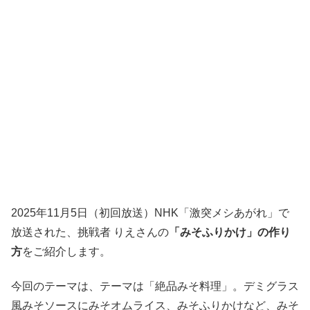
2025年11月5日（初回放送）NHK「激突メシあがれ」で
放送された、挑戦者 りえさんの
「みそふりかけ」の作り
方
をご紹介します。
今回のテーマは、テーマは「絶品みそ料理」。デミグラス
風みそソースにみそオムライス、みそふりかけなど、みそ