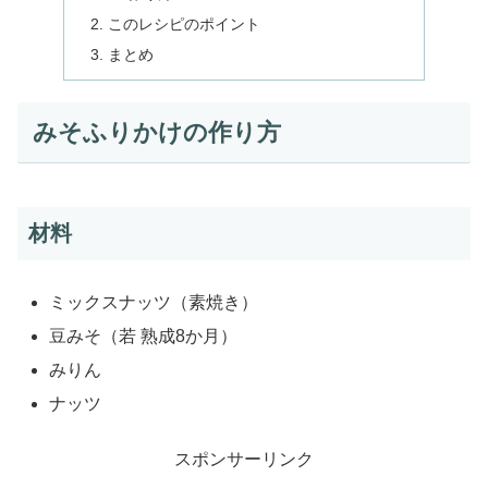
このレシピのポイント
まとめ
みそふりかけの作り方
材料
ミックスナッツ（素焼き）
豆みそ（若 熟成8か月）
みりん
ナッツ
スポンサーリンク