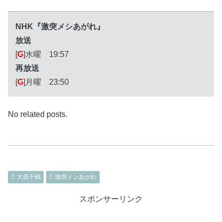
NHK『激突メシあがれ』
放送
[
G
]水曜 19:57
再放送
[
G
]月曜 23:50
No related posts.
大原千鶴
激突メシあがれ
スポンサーリンク