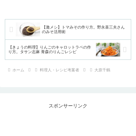
【激メシ】トマみその作り方。野永喜三夫さん
のみそ活用術
【きょうの料理】りんごのキャロットラペの作
り方。タサン志麻 青森のりんごレシピ
ホーム
料理人・レシピ考案者
大原千鶴
スポンサーリンク