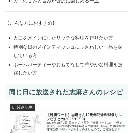
カニの甘みと旨みが贅沢に楽しめる一皿
【こんな方におすすめ】
カニをメインにしたリッチな料理を作りたい方
特別な日のメインディッシュにふさわしい一品を探
している方
ホームパーティーやおもてなしで華やかな料理を披
露したい方
同じ日に放送された志麻さんのレシピ
【沸騰ワード】志麻さん10周年記念料理祭り レ
シピまとめ(2025/10/03)
2025年10月3日 日本テレビ系列「沸騰ワード10」で放送
された、伝説の家政婦志麻さんの番組10周年記念 国宝級食
材料理祭りのレシピをまとめましたので、ご紹介します。
番組10周年記念に豪華芸能人が参戦！伝説の家政婦志麻さ