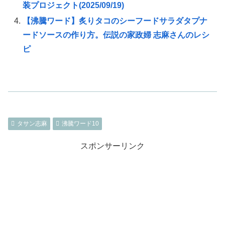
装プロジェクト(2025/09/19)
【沸騰ワード】炙りタコのシーフードサラダタプナ
ードソースの作り方。伝説の家政婦 志麻さんのレシ
ピ
タサン志麻
沸騰ワード10
スポンサーリンク