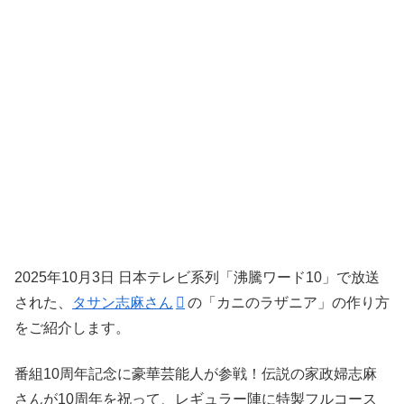
2025年10月3日 日本テレビ系列「沸騰ワード10」で放送
された、
タサン志麻さん
の「カニのラザニア」の作り方
をご紹介します。
番組10周年記念に豪華芸能人が参戦！伝説の家政婦志麻
さんが10周年を祝って、レギュラー陣に特製フルコース