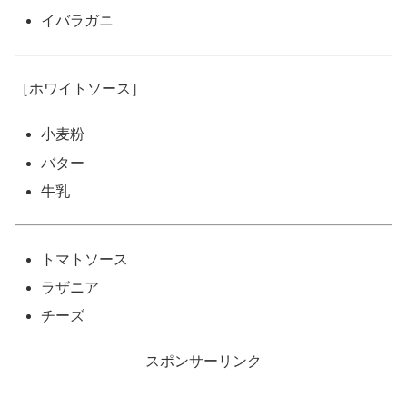
イバラガニ
［ホワイトソース］
小麦粉
バター
牛乳
トマトソース
ラザニア
チーズ
スポンサーリンク