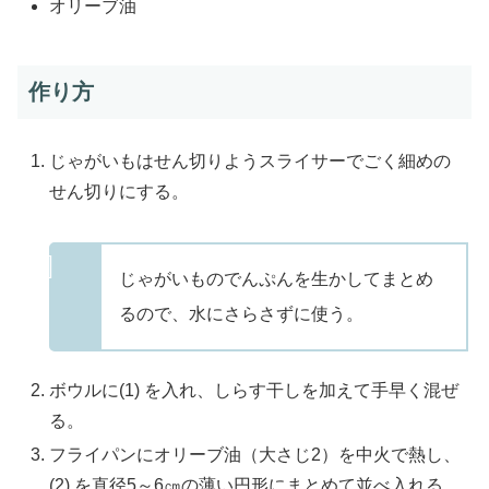
オリーブ油
作り方
じゃがいもはせん切りようスライサーでごく細めの
せん切りにする。
じゃがいものでんぷんを生かしてまとめ
るので、水にさらさずに使う。
ボウルに(1) を入れ、しらす干しを加えて手早く混ぜ
る。
フライパンにオリーブ油（大さじ2）を中火で熱し、
(2) を直径5～6㎝の薄い円形にまとめて並べ入れる。