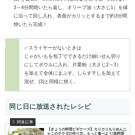
3～4分間焼いたら返し、オリーブ油（大さじ1）を縁
に沿って回し入れ、表面がカリッとするまで約3分間
焼いたら完成！
✅スライサーがないときは
じゃがいもを包丁でできるだけ細いせん切り
にしてボウルに入れ、片栗粉（大さじ2～3）
を加えて全体にまぶす。しらす干しを加えて
混ぜ、(3)と同様に焼く。
同じ日に放送されたレシピ
【きょうの料理ビギナーズ】カリカリちりめんじ
ゃこのサラダの作り方。もっと食べよう!魚料理