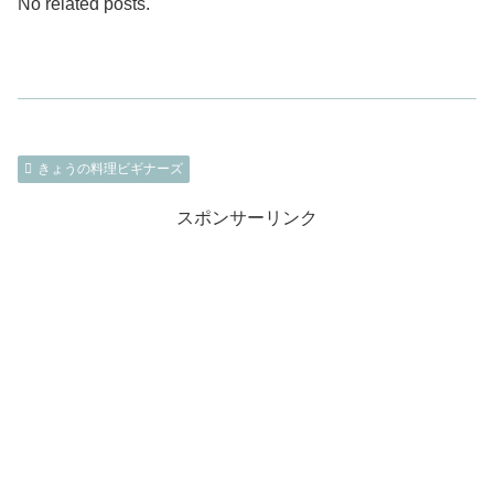
No related posts.
きょうの料理ビギナーズ
スポンサーリンク