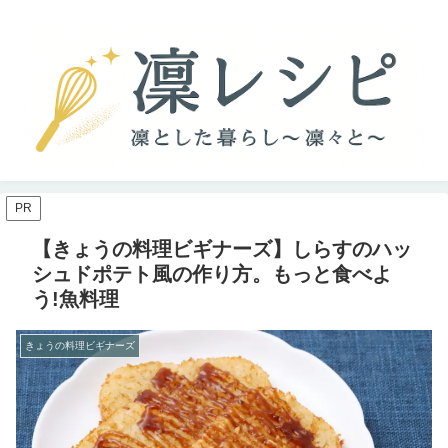
PR
【きょうの料理ビギナーズ】しらすのハッ
シュドポテト風の作り方。もっと食べよ
う!魚料理
きょうの料理ビギナーズ