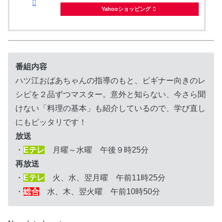
Yahooショッピング
番組内容
ハツ江おばあちゃんの指導のもと、ビギナー向きのレ
シピを２品ずつマスター。意外と知らない、今さら聞
けない「料理の基本」も紹介しているので、学び直し
にもピッタリです！
放送
・
Eテレ
月曜～水曜 午後９時25分
再放送
・
Eテレ
火、水、翌月曜 午前11時25分
・
総合
水、木、翌火曜 午前10時50分