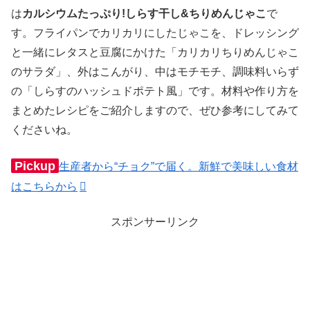
は
カルシウムたっぷり!しらす干し&ちりめんじゃこ
で
す。フライパンでカリカリにしたじゃこを、ドレッシング
と一緒にレタスと豆腐にかけた「カリカリちりめんじゃこ
のサラダ」、外はこんがり、中はモチモチ、調味料いらず
の「しらすのハッシュドポテト風」です。材料や作り方を
まとめたレシピをご紹介しますので、ぜひ参考にしてみて
くださいね。
Pickup
生産者から“チョク”で届く。新鮮で美味しい食材
はこちらから
スポンサーリンク