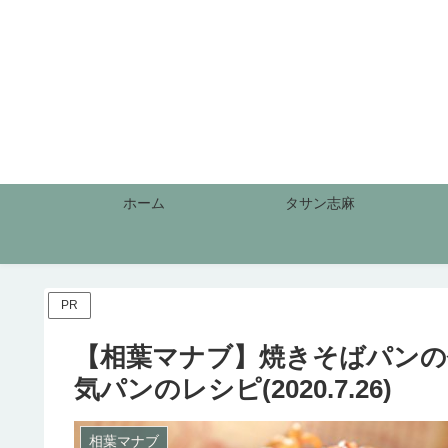
ホーム
タサン志麻
PR
【相葉マナブ】焼きそばパンの
気パンのレシピ(2020.7.26)
相葉マナブ