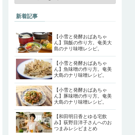
新着記事
【小雪と発酵おばあちゃ
ん】鶏飯の作り方。奄美大
島のナリ味噌レシピ。
【小雪と発酵おばあちゃ
ん】魚味噌の作り方。奄美
大島のナリ味噌レシピ。
【小雪と発酵おばあちゃ
ん】豚味噌の作り方。奄美
大島のナリ味噌レシピ。
【和田明日香とゆる宅飲
み】荻野目洋子さんへのお
つまみレシピまとめ