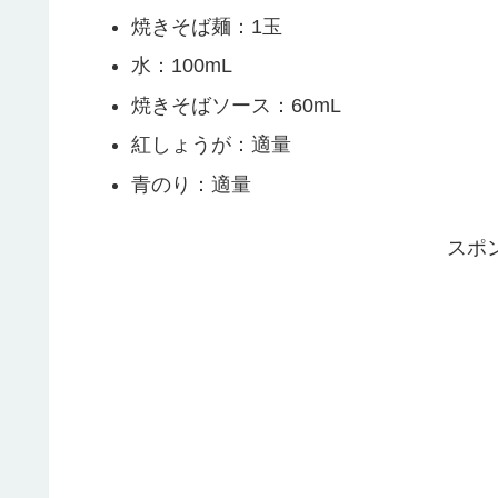
焼きそば麺：1玉
水：100mL
焼きそばソース：60mL
紅しょうが：適量
青のり：適量
スポ