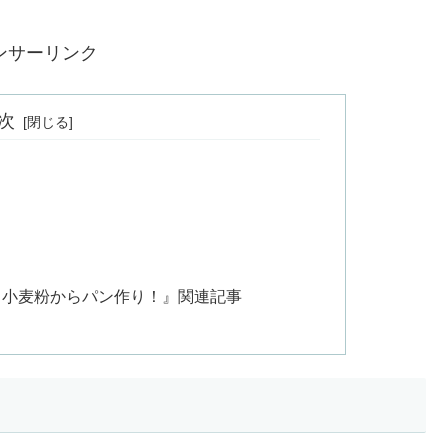
ンサーリンク
次
マナブ！小麦粉からパン作り！』関連記事