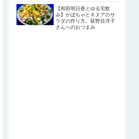
【和田明日香とゆる宅飲
み】かぼちゃとキヌアのサ
ラダの作り方。荻野目洋子
さんへのおつまみ