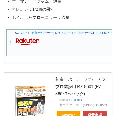
マーマレードジャム：適量
オレンジ：1/2個の果汁
ボイルしたブロッコリー：適量
SOTO(ソト 新富士バーナー) レギュレーター2バーナーGRID ST-5
新富士バーナー パワーガス
プロ業務用 RZ-8601 (RZ-
860×3本パック)
created by
Rinker
新富士バーナー(Shinfuji Burner)
Amazon
楽天市場