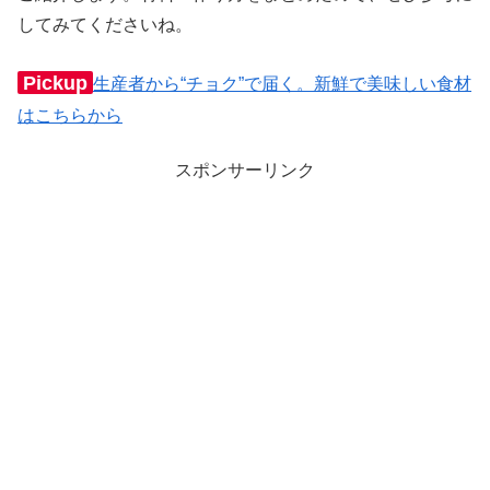
してみてくださいね。
Pickup
生産者から“チョク”で届く。新鮮で美味しい食材
はこちらから
スポンサーリンク