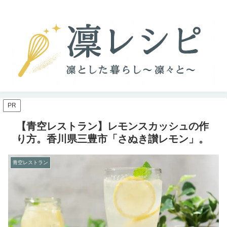
PR
【青空レストラン】レモンスカッシュの作
り方。香川県三豊市「さぬき讃レモン」。
青空レストラン