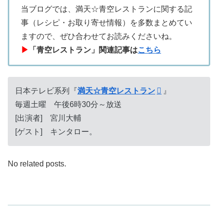
当ブログでは、満天☆青空レストランに関する記
事（レシピ・お取り寄せ情報）を多数まとめてい
ますので、ぜひ合わせてお読みくださいね。
▶
「青空レストラン」関連記事は
こちら
日本テレビ系列『
満天☆青空レストラン
』
毎週土曜 午後6時30分～放送
[出演者] 宮川大輔
[ゲスト] キンタロー。
No related posts.