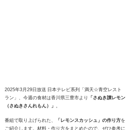
2025年3月29日放送 日本テレビ系列「満天☆青空レスト
ラン」、今週の食材は香川県三豊市より
「さぬき讃レモン
（さぬきさんれもん）」
。
番組で取り上げられた、
「レモンスカッシュ」の作り方
を
ご紹介します。材料・作り方をまとめたので、ぜひ参考に