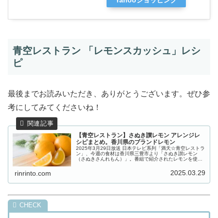
Yahooショッピング
青空レストラン 「レモンスカッシュ」レシ
ピ
最後までお読みいただき、ありがとうございます。ぜひ参
考にしてみてくださいね！
【青空レストラン】さぬき讃レモン アレンジレ
シピまとめ。香川県のブランドレモン
2025年3月29日放送 日本テレビ系列「満天☆青空レストラ
ン」、今週の食材は香川県三豊市より「さぬき讃レモン
（さぬきさんれもん）」。番組で紹介されたレモンを使っ
たアレンジレシピを一覧にまとめたので、ぜひ参考にして
みてくださいね。＼無料登録...
2025.03.29
rinrinto.com