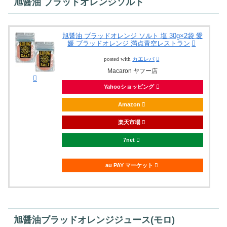
旭醤油 ブラッドオレンジソルト
旭醤油 ブラッドオレンジ ソルト 塩 30g×2袋 愛
媛 ブラッドオレンジ 満点青空レストラン
posted with
カエレバ
Macaron ヤフー店
Yahooショッピング
Amazon
楽天市場
7net
au PAY マーケット
旭醤油ブラッドオレンジジュース(モロ)