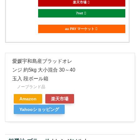
楽天市場
7net
au PAY マーケット
愛媛宇和島産ブラッドオレ
ンジ 約5kg 大小混合 30～40
玉入 段ボール箱
ノーブランド品
Amazon
楽天市場
Yahooショッピング