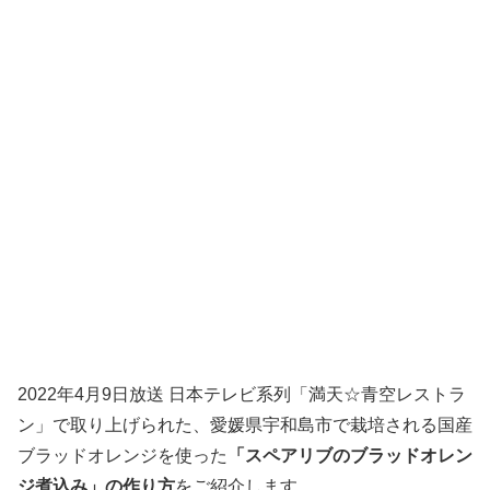
2022年4月9日放送 日本テレビ系列「満天☆青空レストラ
ン」で取り上げられた、愛媛県宇和島市で栽培される国産
ブラッドオレンジを使った
「スペアリブのブラッドオレン
ジ煮込み」の作り方
をご紹介します。