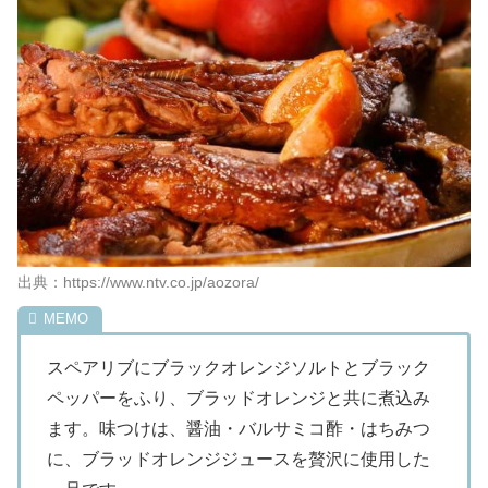
出典：https://www.ntv.co.jp/aozora/
スペアリブにブラックオレンジソルトとブラック
ペッパーをふり、ブラッドオレンジと共に煮込み
ます。味つけは、醤油・バルサミコ酢・はちみつ
に、ブラッドオレンジジュースを贅沢に使用した