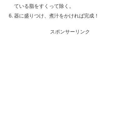
ている脂をすくって除く。
器に盛りつけ、煮汁をかければ完成！
スポンサーリンク