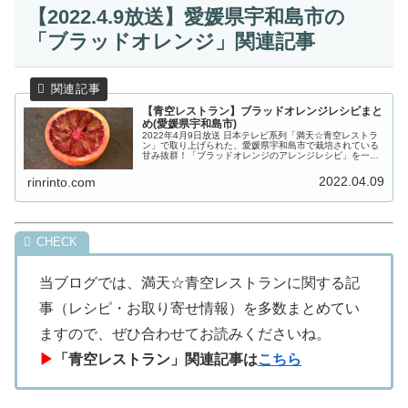
【2022.4.9放送】愛媛県宇和島市の
「ブラッドオレンジ」関連記事
【青空レストラン】ブラッドオレンジレシピまと
め(愛媛県宇和島市)
2022年4月9日放送 日本テレビ系列「満天☆青空レストラ
ン」で取り上げられた、愛媛県宇和島市で栽培されている
甘み抜群！「ブラッドオレンジのアレンジレシピ」を一覧
にまとめてご紹介します。今回の食材は、宇和島の断崖絶
壁で育つ甘み抜群の『ブラッ...
2022.04.09
rinrinto.com
当ブログでは、満天☆青空レストランに関する記
事（レシピ・お取り寄せ情報）を多数まとめてい
ますので、ぜひ合わせてお読みくださいね。
▶
「青空レストラン」関連記事は
こちら