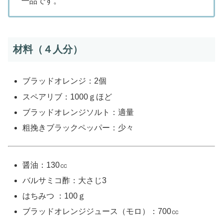
一品です。
材料（４人分）
ブラッドオレンジ：2個
スペアリブ：1000ｇほど
ブラッドオレンジソルト：適量
粗挽きブラックペッパー：少々
醤油：130㏄
バルサミコ酢：大さじ3
はちみつ ：100ｇ
ブラッドオレンジジュース（モロ）：700㏄