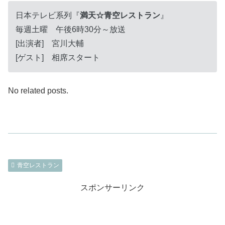
日本テレビ系列『
満天☆青空レストラン
』
毎週土曜 午後6時30分～放送
[出演者] 宮川大輔
[ゲスト] 相席スタート
No related posts.
青空レストラン
スポンサーリンク