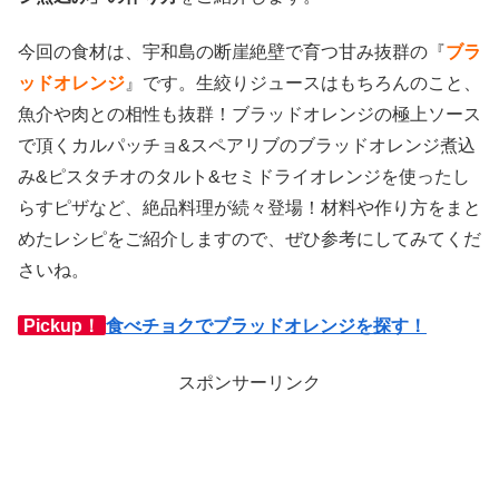
今回の食材は、宇和島の断崖絶壁で育つ甘み抜群の『
ブラ
ッドオレンジ
』です。生絞りジュースはもちろんのこと、
魚介や肉との相性も抜群！ブラッドオレンジの極上ソース
で頂くカルパッチョ&スペアリブのブラッドオレンジ煮込
み&ピスタチオのタルト&セミドライオレンジを使ったし
らすピザなど、絶品料理が続々登場！材料や作り方をまと
めたレシピをご紹介しますので、ぜひ参考にしてみてくだ
さいね。
Pickup！
食べチョクでブラッドオレンジを探す！
スポンサーリンク