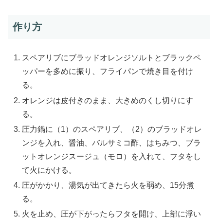
作り方
スペアリブにブラッドオレンジソルトとブラックペ
ッパーを多めに振り、フライパンで焼き目を付け
る。
オレンジは皮付きのまま、大きめのくし切りにす
る。
圧力鍋に（1）のスペアリブ、（2）のブラッドオレ
ンジを入れ、醤油、バルサミコ酢、はちみつ、ブラ
ットオレンジスージュ（モロ）を入れて、フタをし
て火にかける。
圧がかかり、湯気が出てきたら火を弱め、15分煮
る。
火を止め、圧が下がったらフタを開け、上部に浮い