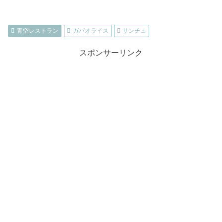
青空レストラン
ガパオライス
サンチュ
スポンサーリンク