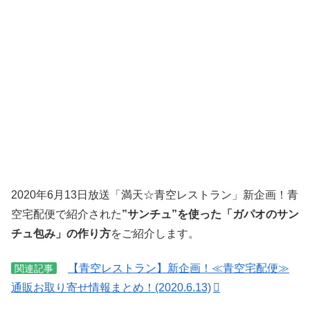
2020年6月13日放送「満天☆青空レストラン」新企画！青
空宅配便で紹介された
”サンチュ”を使った「ガパオのサン
チュ包み」の作り方
をご紹介します。
【青空レストラン】新企画！≪青空宅配便≫
関連記事
通販お取り寄せ情報まとめ！(2020.6.13)