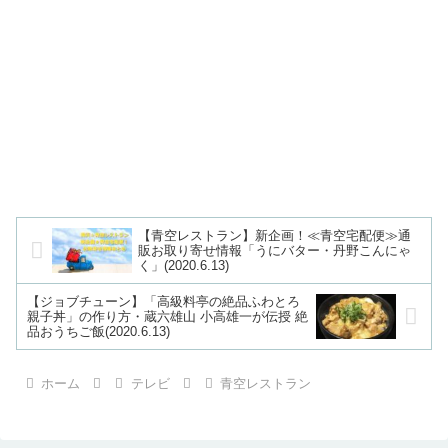
【青空レストラン】新企画！≪青空宅配便≫通
販お取り寄せ情報「うにバター・丹野こんにゃ
く」(2020.6.13)
【ジョブチューン】「高級料亭の絶品ふわとろ
親子丼」の作り方・蔵六雄山 小高雄一が伝授 絶
品おうちご飯(2020.6.13)
ホーム
テレビ
青空レストラン