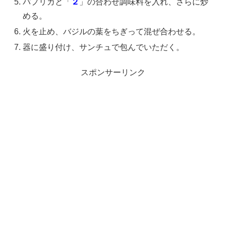
パプリカと「
２
」の合わせ調味料を入れ、さらに炒
める。
火を止め、バジルの葉をちぎって混ぜ合わせる。
器に盛り付け、サンチュで包んでいただく。
スポンサーリンク