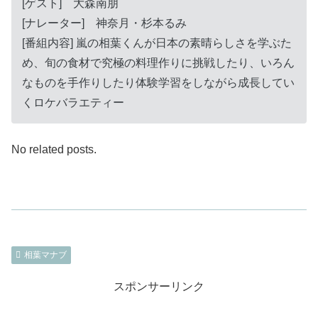
[ゲスト] 大森南朋
[ナレーター] 神奈月・杉本るみ
[番組内容] 嵐の相葉くんが日本の素晴らしさを学ぶた
め、旬の食材で究極の料理作りに挑戦したり、いろん
なものを手作りしたり体験学習をしながら成長してい
くロケバラエティー
No related posts.
相葉マナブ
スポンサーリンク