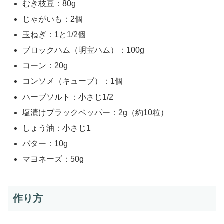
むき枝豆：80g
じゃがいも：2個
玉ねぎ：1と1/2個
ブロックハム（明宝ハム）：100g
コーン：20g
コンソメ（キューブ）：1個
ハーブソルト：小さじ1/2
塩漬けブラックペッパー：2g（約10粒）
しょう油：小さじ1
バター：10g
マヨネーズ：50g
作り方