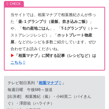
当サイトでは、相葉マナブで相葉雅紀さんが作っ
た「
釜-１グランプリ（釜飯、炊き込みご飯）
」
や、「
旬の産地ごはん
」、「
T-1グランプリ
（トー
ストアレンジレシピ）」「
ホットプレート物産
展
」などのレシピを多数ご紹介しています。ぜひ
合わせてお読みくださいね。
▶
「相葉マナブ」に関する記事（レシピなど）は
こちら
テレビ朝日系列『
相葉マナブ
』
毎週日曜 午後6時～放送
[出演者] 相葉雅紀（嵐）・小峠英二（バイきん
ぐ）・澤部佑（ハライチ）