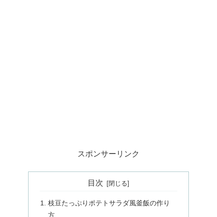
スポンサーリンク
目次
枝豆たっぷりポテトサラダ風釜飯の作り
方