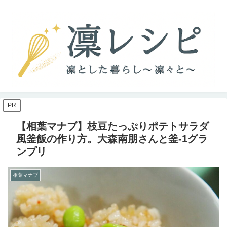
PR
【相葉マナブ】枝豆たっぷりポテトサラダ
風釜飯の作り方。大森南朋さんと釜-1グラ
ンプリ
相葉マナブ