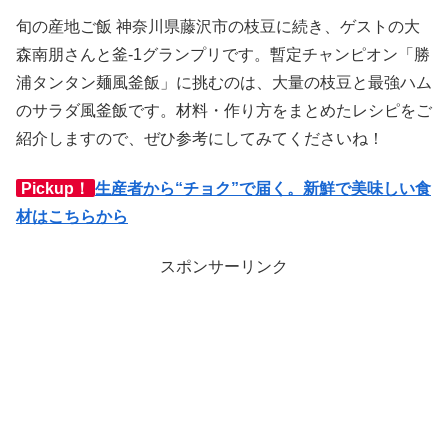
旬の産地ご飯 神奈川県藤沢市の枝豆に続き、ゲストの大
森南朋さんと釜-1グランプリです。暫定チャンピオン「勝
浦タンタン麺風釜飯」に挑むのは、大量の枝豆と最強ハム
のサラダ風釜飯です。材料・作り方をまとめたレシピをご
紹介しますので、ぜひ参考にしてみてくださいね！
Pickup！
生産者から“チョク”で届く。新鮮で美味しい食
材はこちらから
スポンサーリンク