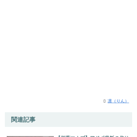
凛（りん）
関連記事