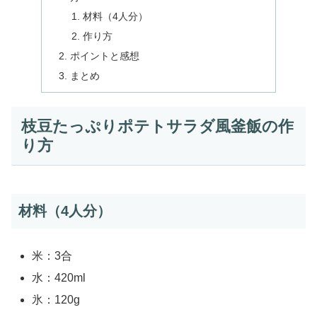
材料（4人分）
作り方
ポイントと感想
まとめ
枝豆たっぷりポテトサラダ風釜飯の作
り方
材料（4人分）
米：3合
水：420ml
氷：120g