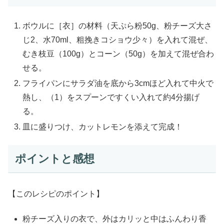
ボウルに［衣］の材料（天ぷら粉50g、粉チーズ大さ
じ2、水70ml、粗挽きコショウ少々）を入れて混ぜ、
むき枝豆（100g）とコーン（50g）を加えて混ぜ合わ
せる。
フライパンにサラダ油を底から3cmほど入れて中火で
熱し、（1）をスプーンですくい入れて約4分揚げ
る。
皿に盛りつけ、カットレモンを添えて完成！
ポイントと感想
【このレシピのポイント】
粉チーズ入りの衣で、外はカリッと中はふんわり香