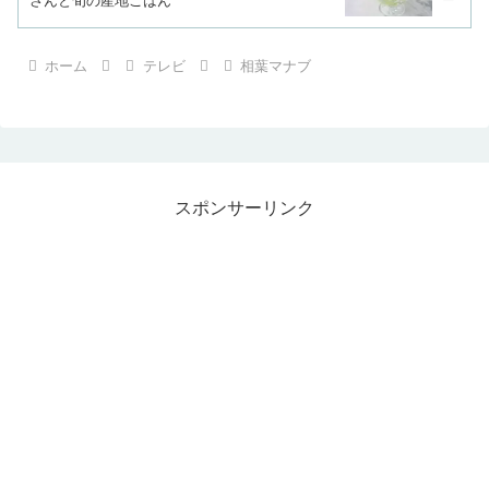
さんと旬の産地ごはん
ホーム
テレビ
相葉マナブ
スポンサーリンク