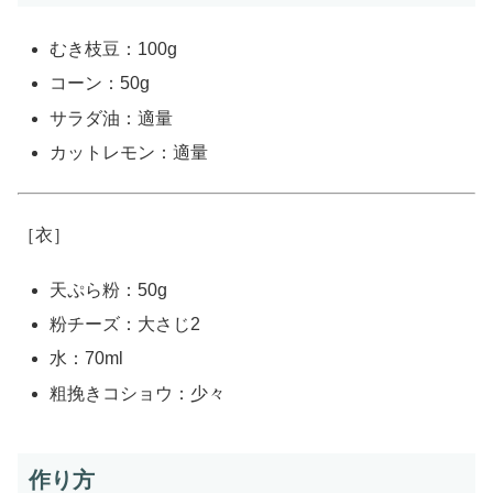
むき枝豆：100g
コーン：50g
サラダ油：適量
カットレモン：適量
［衣］
天ぷら粉：50g
粉チーズ：大さじ2
水：70ml
粗挽きコショウ：少々
作り方