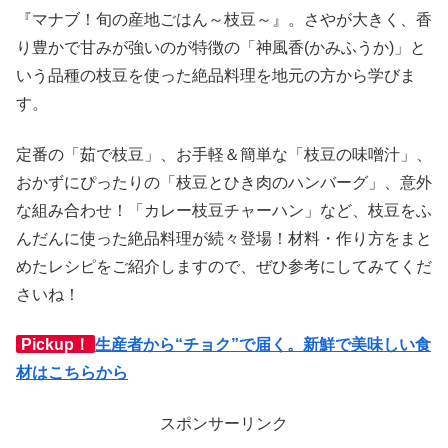
『マナブ！旬の産地ごはん～枝豆～』。さやが大きく、香
り豊かで甘みが強いのが特徴の「神風香(かみふうか)」と
いう品種の枝豆を使った絶品料理を地元の方から学びま
す。
定番の「茹で枝豆」、お手軽＆簡単な「枝豆の味噌汁」、
おかずにぴったりの「枝豆とひき肉のハンバーグ」、意外
な組み合わせ！「カレー枝豆チャーハン」など、枝豆をふ
んだんに使った絶品料理が続々登場！材料・作り方をまと
めたレシピをご紹介しますので、ぜひ参考にしてみてくだ
さいね！
Pickup！
生産者から“チョク”で届く。新鮮で美味しい食
材はこちらから
スポンサーリンク